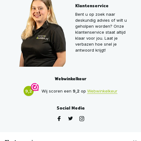
Klantenservice
Bent u op zoek naar
deskundig advies of wilt u
geholpen worden? Onze
klantenservice staat altijd
klaar voor jou. Laat je
verbazen hoe snel je
antwoord krijgt!
Webwinkelkeur
9,2
Wij scoren een
9,2
op
Webwinkelkeur
Social Media