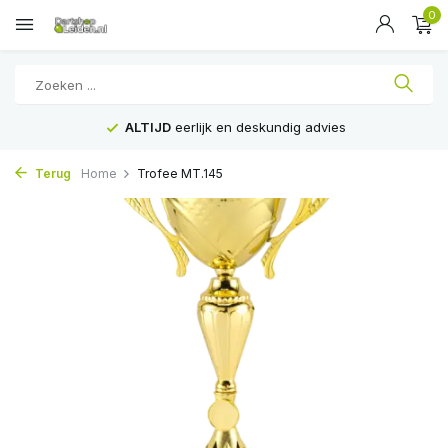
0
ALTIJD
eerlijk en deskundig advies
Terug
Home
Trofee MT.145