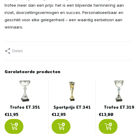
trofee meer dan een prijs: het is een blijvende herinnering aan
inzet, doorzettingsvermogen en succes. Personaliseerbaar en
geschikt voor elke gelegenheid – een waardig eerbetoon aan
winnaars.
Delen
Gerelateerde producten
Trofee ET.351
Sportprijs ET.341
Trofee ET.319
€11,95
€12,95
€13,80