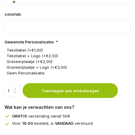
colorlab:
Gewenste Personalisatie:
*
Tekstlabel (+€1,00)
Tekstlabel + Logo (+€2,50)
Graveerplaatje (+€2,00)
Graveerplaatje + Logo (+€3,50)
Geen Personalisatie
Toevoegen aan winkelwagen
Wat kan je verwachten van ons?
GRATIS
verzending vanaf 50€
Voor
16:00
besteld, is
VANDAAG
verstuurd