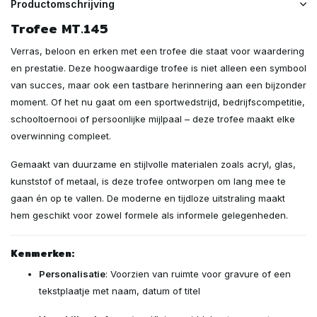
Productomschrijving
Trofee MT.145
Verras, beloon en erken met een trofee die staat voor waardering
en prestatie. Deze hoogwaardige trofee is niet alleen een symbool
van succes, maar ook een tastbare herinnering aan een bijzonder
moment. Of het nu gaat om een sportwedstrijd, bedrijfscompetitie,
schooltoernooi of persoonlijke mijlpaal – deze trofee maakt elke
overwinning compleet.
Gemaakt van duurzame en stijlvolle materialen zoals acryl, glas,
kunststof of metaal, is deze trofee ontworpen om lang mee te
gaan én op te vallen. De moderne en tijdloze uitstraling maakt
hem geschikt voor zowel formele als informele gelegenheden.
Kenmerken:
Personalisatie
: Voorzien van ruimte voor gravure of een
tekstplaatje met naam, datum of titel