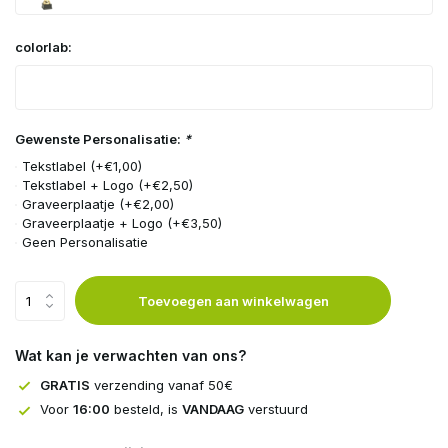
colorlab:
Gewenste Personalisatie:
*
Tekstlabel (+€1,00)
Tekstlabel + Logo (+€2,50)
Graveerplaatje (+€2,00)
Graveerplaatje + Logo (+€3,50)
Geen Personalisatie
Toevoegen aan winkelwagen
Wat kan je verwachten van ons?
GRATIS
verzending vanaf 50€
Voor
16:00
besteld, is
VANDAAG
verstuurd