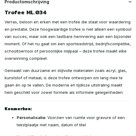
Productomschrijving
Trofee ML.034
Verras, beloon en erken met een trofee die staat voor waardering
en prestatie. Deze hoogwaardige trofee is niet alleen een symbool
van succes, maar ook een tastbare herinnering aan een bijzonder
moment. Of het nu gaat om een sportwedstrijd, bedrijfscompetitie,
schooltoernooi of persoonlijke mijlpaal – deze trofee maakt elke
overwinning compleet.
Gemaakt van duurzame en stijlvolle materialen zoals acryl, glas,
kunststof of metaal, is deze trofee ontworpen om lang mee te
gaan én op te vallen. De moderne en tijdloze uitstraling maakt
hem geschikt voor zowel formele als informele gelegenheden.
Kenmerken:
Personalisatie
: Voorzien van ruimte voor gravure of een
tekstplaatje met naam, datum of titel