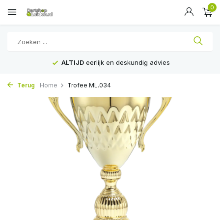
0
ALTIJD
eerlijk en deskundig advies
Terug
Home
Trofee ML.034