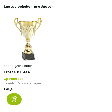
Laatst bekeken producten
Sportprijzen Leiden
Trofee ML.034
Op voorraad
Levertijd: 5-7 werkdagen
€45,95