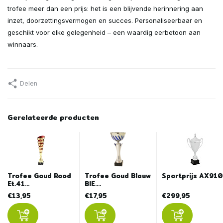
trofee meer dan een prijs: het is een blijvende herinnering aan
inzet, doorzettingsvermogen en succes. Personaliseerbaar en
geschikt voor elke gelegenheid – een waardig eerbetoon aan
winnaars.
Delen
Gerelateerde producten
Trofee Goud Rood
Trofee Goud Blauw
Sportprijs AX91
Et.41...
BIE....
€13,95
€17,95
€299,95