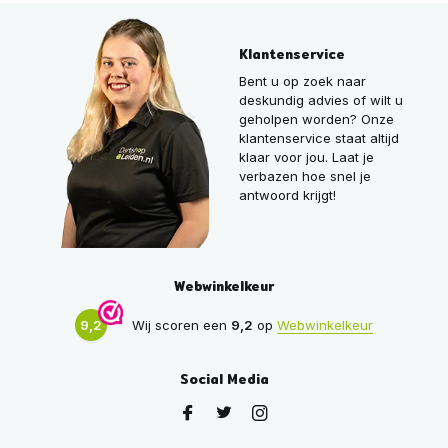
Klantenservice
Bent u op zoek naar
deskundig advies of wilt u
geholpen worden? Onze
klantenservice staat altijd
klaar voor jou. Laat je
verbazen hoe snel je
antwoord krijgt!
Webwinkelkeur
9,2
Wij scoren een
9,2
op
Webwinkelkeur
Social Media