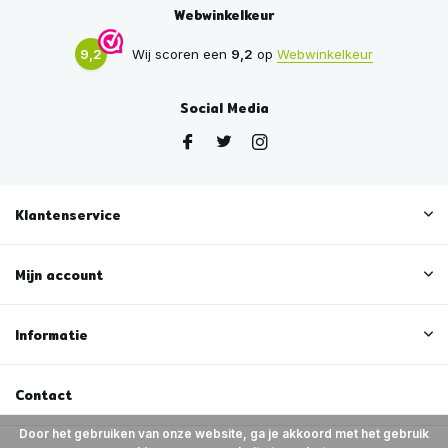
Webwinkelkeur
9,2
Wij scoren een
9,2
op
Webwinkelkeur
Social Media
Klantenservice
Mijn account
Informatie
Contact
Door het gebruiken van onze website, ga je akkoord met het gebruik