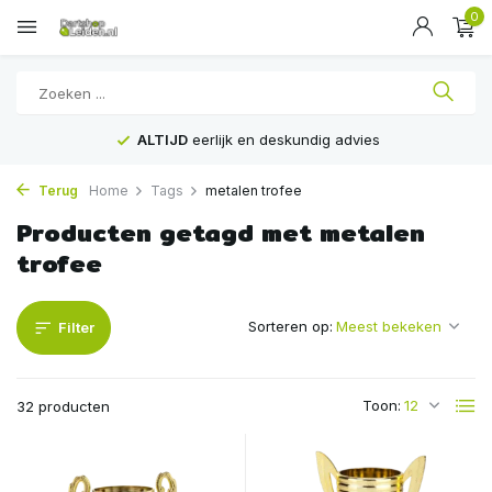
0
ALTIJD
eerlijk en deskundig advies
Terug
Home
Tags
metalen trofee
Producten getagd met metalen
trofee
Sorteren op:
Filter
Toon:
32 producten