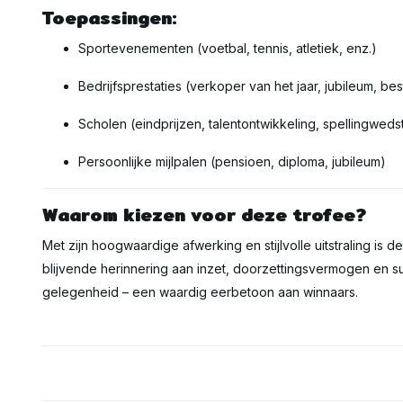
Toepassingen:
Sportevenementen (voetbal, tennis, atletiek, enz.)
Bedrijfsprestaties (verkoper van het jaar, jubileum, be
Scholen (eindprijzen, talentontwikkeling, spellingwedst
Persoonlijke mijlpalen (pensioen, diploma, jubileum)
Waarom kiezen voor deze trofee?
Met zijn hoogwaardige afwerking en stijlvolle uitstraling is d
blijvende herinnering aan inzet, doorzettingsvermogen en s
gelegenheid – een waardig eerbetoon aan winnaars.