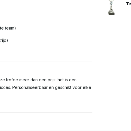
T
ste team)
rijd)
eze trofee meer dan een prijs: het is een
ucces. Personaliseerbaar en geschikt voor elke