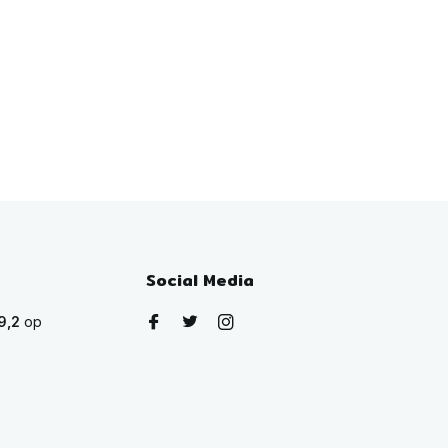
Social Media
9,2
op