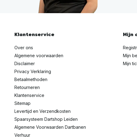
Klantenservice
Mijn 
Over ons
Regist
Algemene voorwaarden
Mijn be
Disclaimer
Mijn ti
Privacy Verklaring
Betaalmethoden
Retourneren
Klantenservice
Sitemap
Levertijd en Verzendkosten
Spaarsysteem Dartshop Leiden
Algemene Voorwaarden Dartbanen
Verhuur