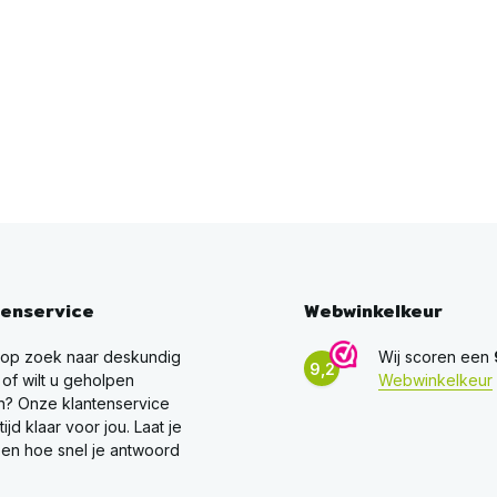
tenservice
Webwinkelkeur
 op zoek naar deskundig
Wij scoren een
9,2
 of wilt u geholpen
Webwinkelkeur
? Onze klantenservice
ltijd klaar voor jou. Laat je
en hoe snel je antwoord