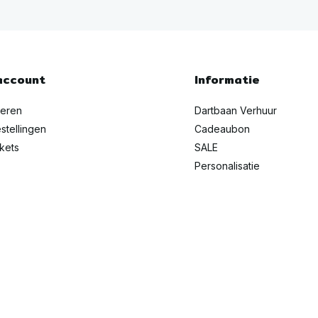
account
Informatie
reren
Dartbaan Verhuur
stellingen
Cadeaubon
ckets
SALE
Personalisatie