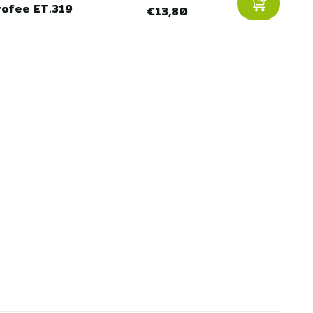
rofee ET.319
€13,80