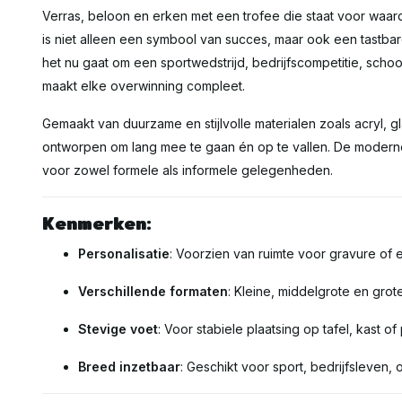
Verras, beloon en erken met een trofee die staat voor waar
is niet alleen een symbool van succes, maar ook een tastba
het nu gaat om een sportwedstrijd, bedrijfscompetitie, schoo
maakt elke overwinning compleet.
Gemaakt van duurzame en stijlvolle materialen zoals acryl, gl
ontworpen om lang mee te gaan én op te vallen. De moderne 
voor zowel formele als informele gelegenheden.
Kenmerken:
Personalisatie
: Voorzien van ruimte voor gravure of e
Verschillende formaten
: Kleine, middelgrote en gro
Stevige voet
: Voor stabiele plaatsing op tafel, kast of
Breed inzetbaar
: Geschikt voor sport, bedrijfsleven, 