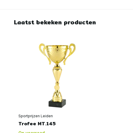
Laatst bekeken producten
Sportprijzen Leiden
Trofee MT.145
Op voorraad