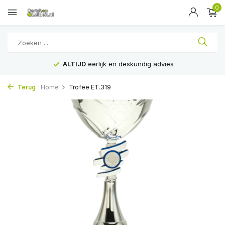
0
ALTIJD
eerlijk en deskundig advies
Terug
Home
Trofee ET.319