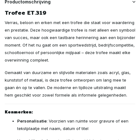
Productomschrijving
Trofee ET.319
Verras, beloon en erken met een trofee die staat voor waardering
en prestatie. Deze hoogwaardige trofee is niet alleen een symbool
van succes, maar ook een tastbare herinnering aan een bijzonder
moment. Of het nu gaat om een sportwedstrijd, bedrijfscompetitie,
schooltoernooi of persoonlijke mijlpaal – deze trofee maakt elke
overwinning compleet.
Gemaakt van duurzame en stijlvolle materialen zoals acryl, glas,
kunststof of metaal, is deze trofee ontworpen om lang mee te
gaan én op te vallen. De moderne en tijdloze uitstraling maakt
hem geschikt voor zowel formele als informele gelegenheden.
Kenmerken:
Personalisatie
: Voorzien van ruimte voor gravure of een
tekstplaatje met naam, datum of titel