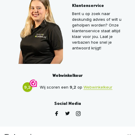
Klantenservice
Bent u op zoek naar
deskundig advies of wilt u
geholpen worden? Onze
klantenservice staat altijd
klaar voor jou. Laat je
verbazen hoe snel je
antwoord krijgt!
Webwinkelkeur
9,2
Wij scoren een
9,2
op
Webwinkelkeur
Social Media