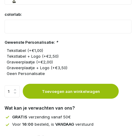
colorlab:
Gewenste Personalisatie:
*
Tekstlabel (+€1,00)
Tekstlabel + Logo (+€2,50)
Graveerplaatje (+€2,00)
Graveerplaatje + Logo (+€3,50)
Geen Personalisatie
Toevoegen aan winkelwagen
Wat kan je verwachten van ons?
GRATIS
verzending vanaf 50€
Voor
16:00
besteld, is
VANDAAG
verstuurd