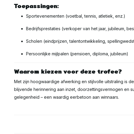
Toepassingen:
Sportevenementen (voetbal, tennis, atletiek, enz.)
Bedrijfsprestaties (verkoper van het jaar, jubileum, be
Scholen (eindprijzen, talentontwikkeling, spellingwedst
Persoonlijke mijlpalen (pensioen, diploma, jubileum)
Waarom kiezen voor deze trofee?
Met zijn hoogwaardige afwerking en stijlvolle uitstraling is d
blijvende herinnering aan inzet, doorzettingsvermogen en s
gelegenheid – een waardig eerbetoon aan winnaars.