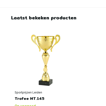
Laatst bekeken producten
Sportprijzen Leiden
Trofee MT.145
Op voorraad