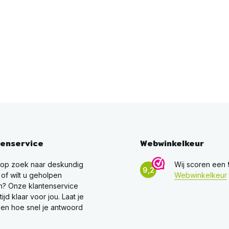
tenservice
Webwinkelkeur
 op zoek naar deskundig
Wij scoren een
9,2
 of wilt u geholpen
Webwinkelkeur
? Onze klantenservice
ltijd klaar voor jou. Laat je
en hoe snel je antwoord