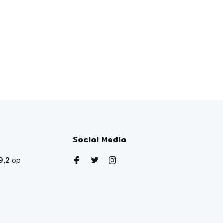
Social Media
9,2
op