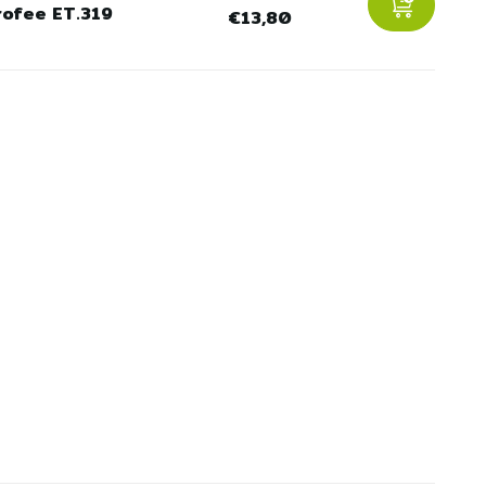
rofee ET.319
€13,80