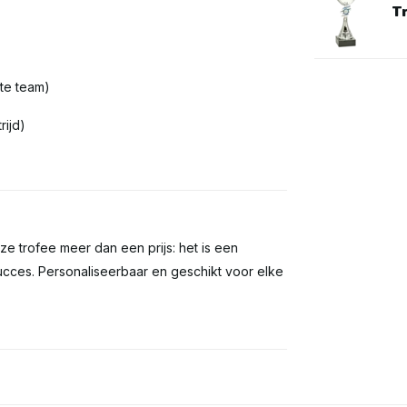
T
ste team)
rijd)
eze trofee meer dan een prijs: het is een
ucces. Personaliseerbaar en geschikt voor elke