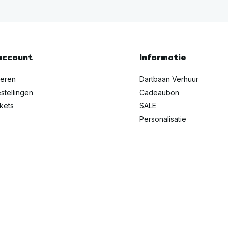
account
Informatie
reren
Dartbaan Verhuur
stellingen
Cadeaubon
ckets
SALE
Personalisatie