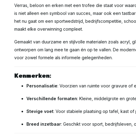
Verras, beloon en erken met een trofee die staat voor waar
is niet alleen een symbool van succes, maar ook een tastba
het nu gaat om een sportwedstrijd, bedrijfscompetitie, schoo
maakt elke overwinning compleet.
Gemaakt van duurzame en stijlvolle materialen zoals acryl, gl
ontworpen om lang mee te gaan én op te vallen. De moderne 
voor zowel formele als informele gelegenheden.
Kenmerken:
Personalisatie
: Voorzien van ruimte voor gravure of e
Verschillende formaten
: Kleine, middelgrote en gro
Stevige voet
: Voor stabiele plaatsing op tafel, kast of
Breed inzetbaar
: Geschikt voor sport, bedrijfsleven, 