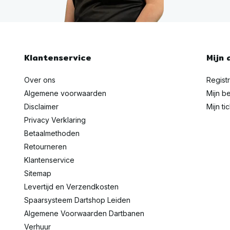
Klantenservice
Mijn 
Over ons
Regist
Algemene voorwaarden
Mijn be
Disclaimer
Mijn ti
Privacy Verklaring
Betaalmethoden
Retourneren
Klantenservice
Sitemap
Levertijd en Verzendkosten
Spaarsysteem Dartshop Leiden
Algemene Voorwaarden Dartbanen
Verhuur