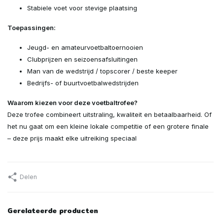
Stabiele voet voor stevige plaatsing
Toepassingen:
Jeugd- en amateurvoetbaltoernooien
Clubprijzen en seizoensafsluitingen
Man van de wedstrijd / topscorer / beste keeper
Bedrijfs- of buurtvoetbalwedstrijden
Waarom kiezen voor deze voetbaltrofee?
Deze trofee combineert uitstraling, kwaliteit en betaalbaarheid. Of
het nu gaat om een kleine lokale competitie of een grotere finale
– deze prijs maakt elke uitreiking speciaal
Delen
Gerelateerde producten