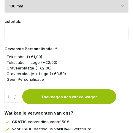
colorlab:
Gewenste Personalisatie:
*
Tekstlabel (+€1,00)
Tekstlabel + Logo (+€2,50)
Graveerplaatje (+€2,00)
Graveerplaatje + Logo (+€3,50)
Geen Personalisatie
Toevoegen aan winkelwagen
Wat kan je verwachten van ons?
GRATIS
verzending vanaf 50€
Voor
16:00
besteld, is
VANDAAG
verstuurd