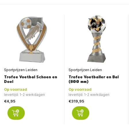
Sportprijzen Leiden
Sportprijzen Leiden
Trofee Voetbal Schoen en
Trofee Voetballer en Bal
Doel
(800 mm)
Op voorraad
Op voorraad
levertijd: 1-2 werkdagen
levertijd: 1-2 werkdagen
€4,95
€319,95