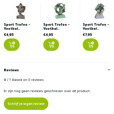
Sport Trofee -
Sport Trofee -
Sport Trofee -
Voetbal...
Voetbal...
Voetbal...
€4,95
€4,95
€7,95
Reviews
0
/
Based on 0 reviews
5
Er zijn nog geen reviews geschreven over dit product..
Schrijf je eigen review