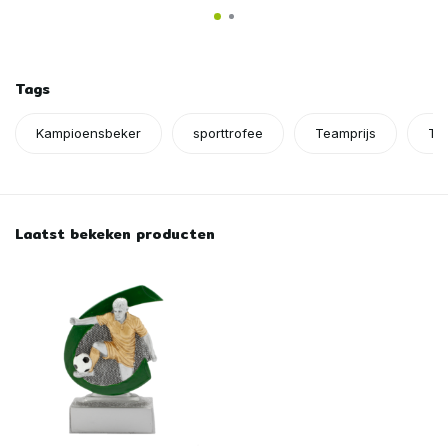
Tags
Kampioensbeker
sporttrofee
Teamprijs
Tro
Laatst bekeken producten