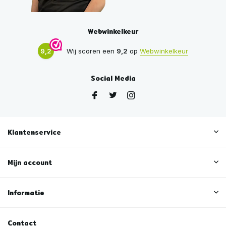
Webwinkelkeur
9,2
Wij scoren een
9,2
op
Webwinkelkeur
Social Media
Klantenservice
Mijn account
Informatie
Contact