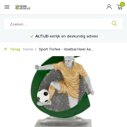
0
ALTIJD
eerlijk en deskundig advies
Terug
Home
Sport Trofee - Voetbal Heer Aa...