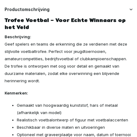
Productomschrijving
Trofee Voetbal – Voor Echte Winnaars op
het Veld
Beschrijving:
Geef spelers en teams de erkenning die ze verdienen met deze
stijlvolle voetbaltrofee. Perfect voor jeugdtoernooien,
amateurcompetities, bedrijfsvoetbal of clubkampioenschappen.
De trofee is ontworpen met oog voor detail en gemaakt van
duurzame materialen, zodat elke overwinning een blijvende
herinnering wordt.
Kenmerken:
Gemaakt van hoogwaardig kunststof, hars of metaal
(afhankelijk van model)
Realistisch voetbalontwerp of figuur met voetbalaccenten
Beschikbaar in diverse maten en uitvoeringen
Optioneel met graveerplaatje voor naam, datum of toernooi