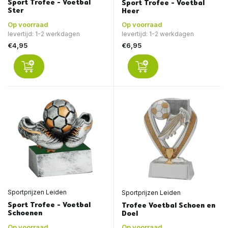
Sport Trofee - Voetbal
Sport Trofee - Voetbal
Ster
Heer
Op voorraad
Op voorraad
levertijd: 1-2 werkdagen
levertijd: 1-2 werkdagen
€4,95
€6,95
Sportprijzen Leiden
Sportprijzen Leiden
Sport Trofee - Voetbal
Trofee Voetbal Schoen en
Schoenen
Doel
Op voorraad
Op voorraad