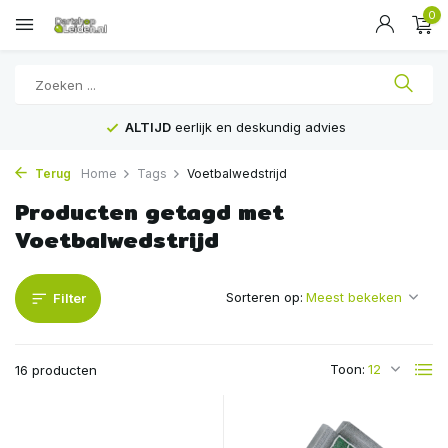
0
ALTIJD
eerlijk en deskundig advies
Terug
Home
Tags
Voetbalwedstrijd
Producten getagd met
Voetbalwedstrijd
Sorteren op:
Filter
Toon:
16 producten