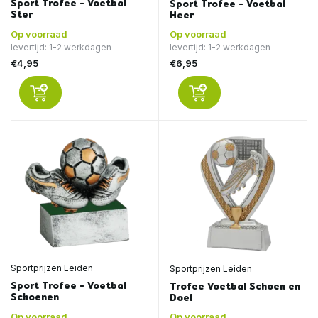
Sport Trofee - Voetbal
Sport Trofee - Voetbal
Ster
Heer
Op voorraad
Op voorraad
levertijd: 1-2 werkdagen
levertijd: 1-2 werkdagen
€4,95
€6,95
Sportprijzen Leiden
Sportprijzen Leiden
Sport Trofee - Voetbal
Trofee Voetbal Schoen en
Schoenen
Doel
Op voorraad
Op voorraad