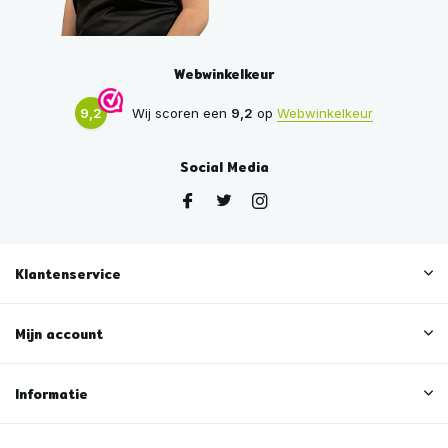
Webwinkelkeur
9,2
Wij scoren een
9,2
op
Webwinkelkeur
Social Media
Klantenservice
Mijn account
Informatie