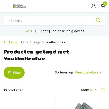
0
ALTIJD
eerlijk en deskundig advies
Terug
Home
Tags
Voetbaltrofee
Producten getagd met
Voetbaltrofee
Sorteren op:
Filter
Toon:
16 producten