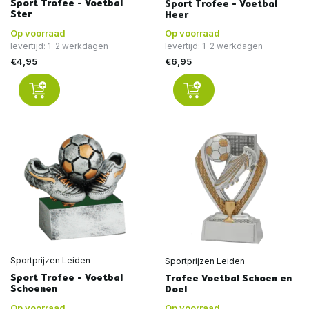
Sport Trofee - Voetbal
Sport Trofee - Voetbal
Ster
Heer
Op voorraad
Op voorraad
levertijd: 1-2 werkdagen
levertijd: 1-2 werkdagen
€4,95
€6,95
Sportprijzen Leiden
Sportprijzen Leiden
Sport Trofee - Voetbal
Trofee Voetbal Schoen en
Schoenen
Doel
Op voorraad
Op voorraad