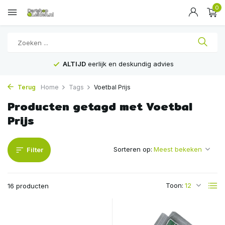
0
ALTIJD
eerlijk en deskundig advies
Terug
Home
Tags
Voetbal Prijs
Producten getagd met Voetbal
Prijs
Sorteren op:
Filter
Toon:
16 producten