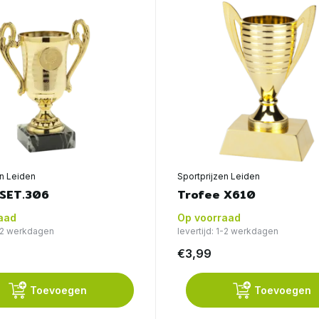
en Leiden
Sportprijzen Leiden
 SET.306
Trofee X610
aad
Op voorraad
1-2 werkdagen
levertijd: 1-2 werkdagen
€3,99
Toevoegen
Toevoegen