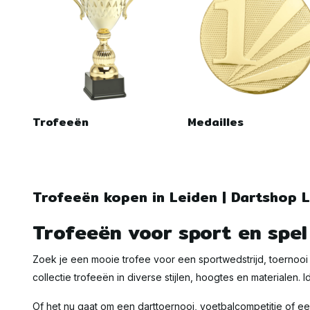
Trofeeën
Medailles
Trofeeën kopen in Leiden | Dartshop 
Trofeeën voor sport en spel
Zoek je een mooie trofee voor een sportwedstrijd, toernooi 
collectie trofeeën in diverse stijlen, hoogtes en materialen. 
Of het nu gaat om een darttoernooi, voetbalcompetitie of een 