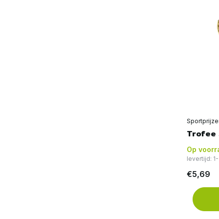
Sportprijz
Trofee
Op voorr
levertijd: 
€5,69