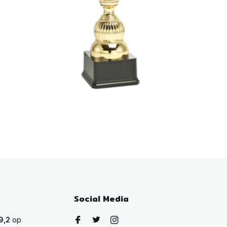
Social Media
9,2
op