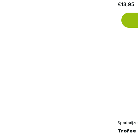
€13,95
Sportprijz
Trofee