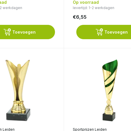
aad
Op voorraad
1-2 werkdagen
levertijd: 1-2 werkdagen
€6,55
Toevoegen
Toevoegen
en Leiden
Sportprijzen Leiden