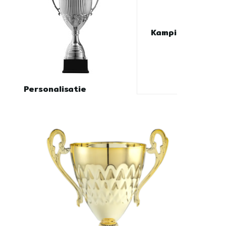
Kampioenschalen
Personalisatie