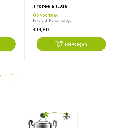
Trofee ET.319
Op voorraad
levertijd: 1-2 werkdagen
€13,80
Toevoegen
6