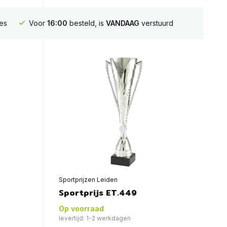
es
Voor
16:00
besteld, is
VANDAAG
verstuurd
Sportprijzen Leiden
Sportprijs ET.449
Op voorraad
levertijd: 1-2 werkdagen