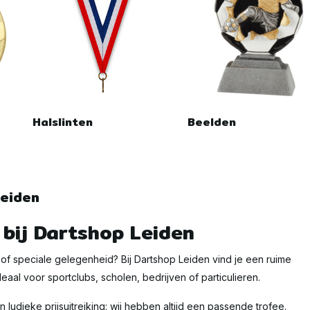
Halslinten
Beelden
Leiden
 bij Dartshop Leiden
of speciale gelegenheid? Bij Dartshop Leiden vind je een ruime
Ideaal voor sportclubs, scholen, bedrijven of particulieren.
ludieke prijsuitreiking: wij hebben altijd een passende trofee.