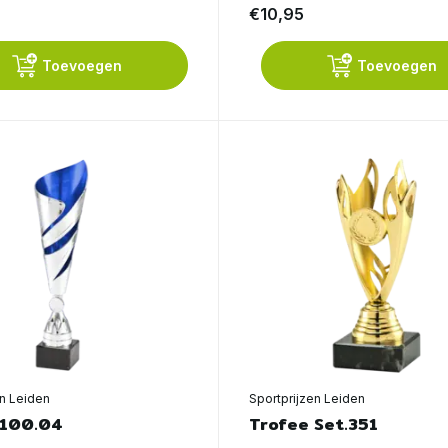
€10,95
Toevoegen
Toevoegen
en Leiden
Sportprijzen Leiden
 100.04
Trofee Set.351