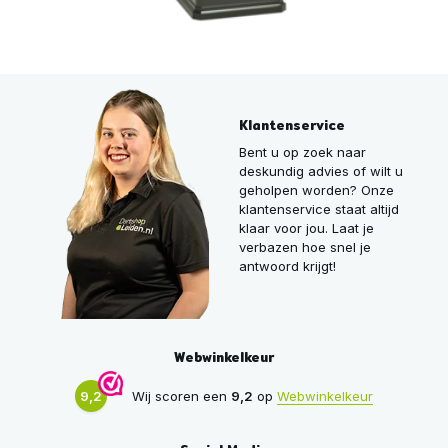
Klantenservice
Bent u op zoek naar
deskundig advies of wilt u
geholpen worden? Onze
klantenservice staat altijd
klaar voor jou. Laat je
verbazen hoe snel je
antwoord krijgt!
Webwinkelkeur
9,2
Wij scoren een
9,2
op
Webwinkelkeur