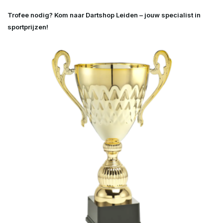
Trofee nodig? Kom naar Dartshop Leiden – jouw specialist in
sportprijzen!