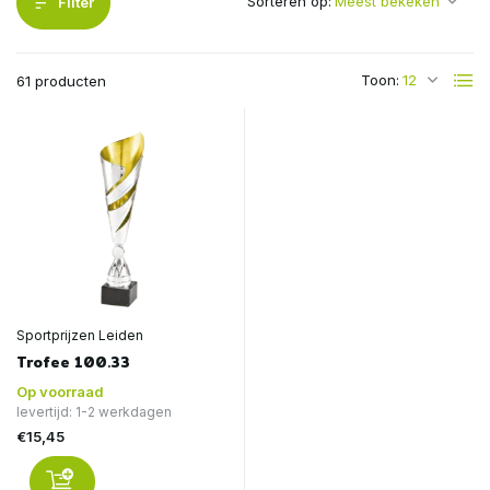
Sorteren op:
Filter
Toon:
61 producten
Sportprijzen Leiden
Trofee 100.33
Op voorraad
levertijd: 1-2 werkdagen
€15,45