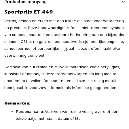
Productomschrijving
Sportprijs ET.449
Verras, beloon en erken met een trofee die staat voor waardering
en prestatie. Deze hoogwaardige trofee is niet alleen een symbool
van succes, maar ook een tastbare herinnering aan een bijzonder
moment. Of het nu gaat om een sportwedstrijd, bedrijfscompetitie,
schooltoernooi of persoonlijke mijlpaal – deze trofee maakt elke
overwinning compleet.
Gemaakt van duurzame en stijlvolle materialen zoals acryl, glas,
kunststof of metaal, is deze trofee ontworpen om lang mee te
gaan én op te vallen. De moderne en tijdloze uitstraling maakt
hem geschikt voor zowel formele als informele gelegenheden.
Kenmerken:
Personalisatie
: Voorzien van ruimte voor gravure of een
tekstplaatje met naam, datum of titel