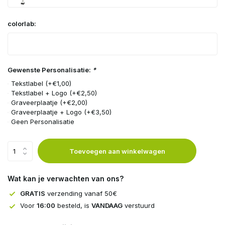
colorlab:
Gewenste Personalisatie:
*
Tekstlabel (+€1,00)
Tekstlabel + Logo (+€2,50)
Graveerplaatje (+€2,00)
Graveerplaatje + Logo (+€3,50)
Geen Personalisatie
Toevoegen aan winkelwagen
Wat kan je verwachten van ons?
GRATIS
verzending vanaf 50€
Voor
16:00
besteld, is
VANDAAG
verstuurd