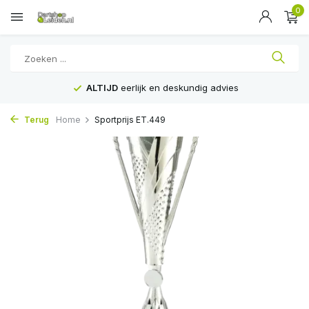
0
ALTIJD
eerlijk en deskundig advies
Terug
Home
Sportprijs ET.449