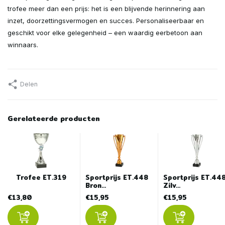
trofee meer dan een prijs: het is een blijvende herinnering aan
inzet, doorzettingsvermogen en succes. Personaliseerbaar en
geschikt voor elke gelegenheid – een waardig eerbetoon aan
winnaars.
Delen
Gerelateerde producten
Trofee ET.319
Sportprijs ET.448
Sportprijs ET.44
Bron...
Zilv...
€13,80
€15,95
€15,95