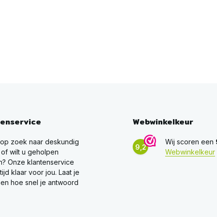
tenservice
Webwinkelkeur
 op zoek naar deskundig
Wij scoren een
9,2
 of wilt u geholpen
Webwinkelkeur
? Onze klantenservice
ltijd klaar voor jou. Laat je
en hoe snel je antwoord