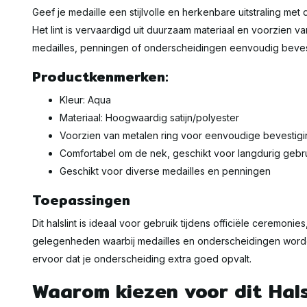
Geef je medaille een stijlvolle en herkenbare uitstraling met 
Het lint is vervaardigd uit duurzaam materiaal en voorzien v
medailles, penningen of onderscheidingen eenvoudig beve
Productkenmerken:
Kleur: Aqua
Materiaal: Hoogwaardig satijn/polyester
Voorzien van metalen ring voor eenvoudige bevestigi
Comfortabel om de nek, geschikt voor langdurig gebr
Geschikt voor diverse medailles en penningen
Toepassingen
Dit halslint is ideaal voor gebruik tijdens officiële ceremo
gelegenheden waarbij medailles en onderscheidingen worden
ervoor dat je onderscheiding extra goed opvalt.
Waarom kiezen voor dit Hals