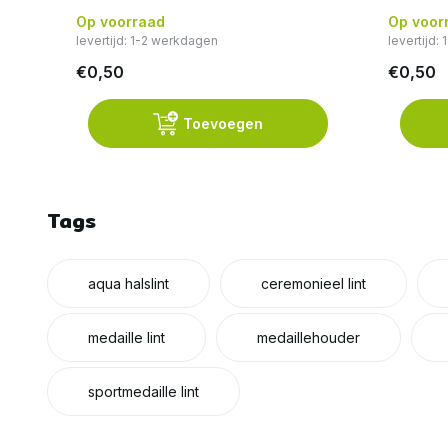
Op voorraad
Op voor
levertijd: 1-2 werkdagen
levertijd:
€0,50
€0,50
Toevoegen
Tags
aqua halslint
ceremonieel lint
medaille lint
medaillehouder
sportmedaille lint