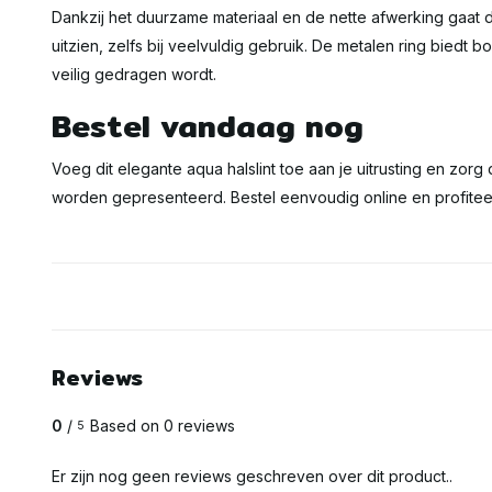
Dankzij het duurzame materiaal en de nette afwerking gaat dit 
uitzien, zelfs bij veelvuldig gebruik. De metalen ring biedt
veilig gedragen wordt.
Bestel vandaag nog
Voeg dit elegante aqua halslint toe aan je uitrusting en zor
worden gepresenteerd. Bestel eenvoudig online en profiteer
Reviews
0
/
Based on 0 reviews
5
Er zijn nog geen reviews geschreven over dit product..