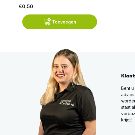
€0,50
Toevoegen
Klan
Bent u
advies
worden
staat a
verbaz
krijgt!