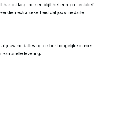
halslint lang mee en blijft het er representatief
 bovendien extra zekerheid dat jouw medaille
g dat jouw medailles op de best mogelijke manier
 van snelle levering.