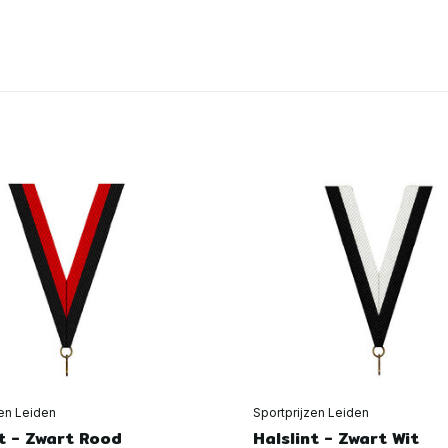
zen Leiden
Sportprijzen Leiden
nt - Zwart Rood
Halslint - Zwart Wit