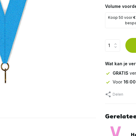
Volume voorde
Koop 50 voor
€
besp
Wat kan je ve
GRATIS
ver
Voor
16:00
Delen
Gerelate
Ha