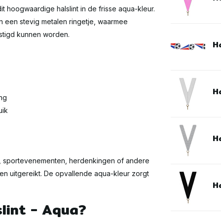
dit hoogwaardige halslint in de frisse aqua-kleur.
an een stevig metalen ringetje, waarmee
stigd kunnen worden.
Ha
Ha
ng
uik
Ha
nies, sportevenementen, herdenkingen of andere
 uitgereikt. De opvallende aqua-kleur zorgt
Ha
lint - Aqua?