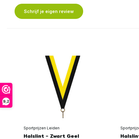
Schrijf je eigen review
9,2
Sportprijzen Leiden
Sportprij
Halslint - Zwart Geel
Halsli