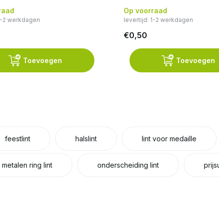
raad
Op voorraad
 1-2 werkdagen
levertijd: 1-2 werkdagen
€0,50
Toevoegen
Toevoegen
feestlint
halslint
lint voor medaille
metalen ring lint
onderscheiding lint
prijs