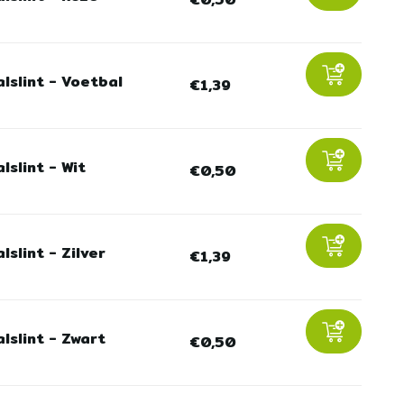
lslint - Voetbal
€1,39
lslint - Wit
€0,50
lslint - Zilver
€1,39
lslint - Zwart
€0,50