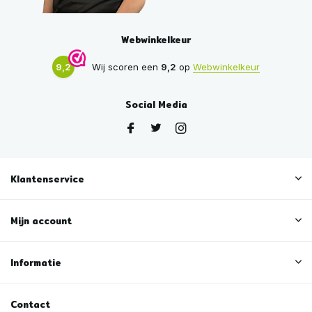
Webwinkelkeur
9,2
Wij scoren een
9,2
op
Webwinkelkeur
Social Media
Klantenservice
Mijn account
Informatie
Contact