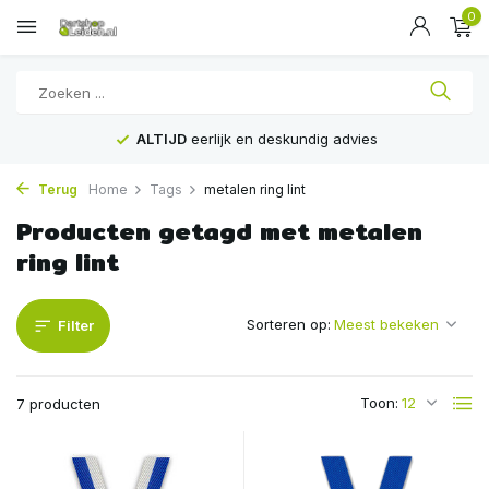
0
ALTIJD
eerlijk en deskundig advies
Terug
Home
Tags
metalen ring lint
Producten getagd met metalen
ring lint
Sorteren op:
Filter
Toon:
7 producten