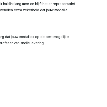
halslint lang mee en blijft het er representatief
 bovendien extra zekerheid dat jouw medaille
 zorg dat jouw medailles op de best mogelijke
ofiteer van snelle levering.