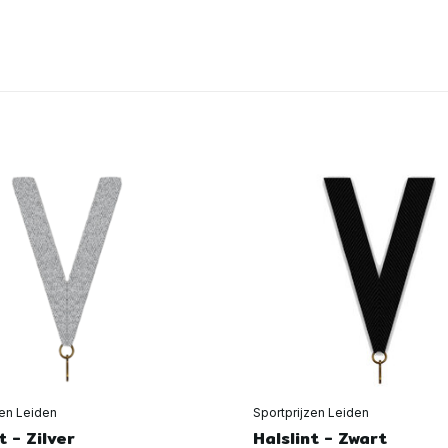
zen Leiden
Sportprijzen Leiden
t - Zilver
Halslint - Zwart