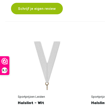
Schrijf je eigen review
9,2
Sportprijzen Leiden
Sportprij
Halslint - Wit
Halslin