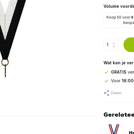
Volume voorde
Koop 50 voor
€
besp
Wat kan je ve
GRATIS
ver
Voor
16:00
Delen
Gerelate
Ha