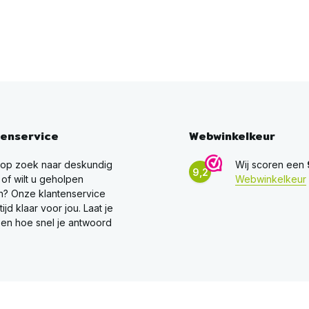
tenservice
Webwinkelkeur
 op zoek naar deskundig
Wij scoren een
9,2
 of wilt u geholpen
Webwinkelkeur
? Onze klantenservice
ltijd klaar voor jou. Laat je
en hoe snel je antwoord