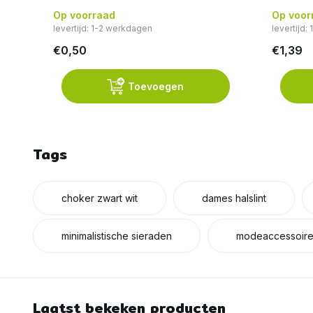
Op voorraad
Op voor
levertijd: 1-2 werkdagen
levertijd:
€0,50
€1,39
Toevoegen
Tags
choker zwart wit
dames halslint
minimalistische sieraden
modeaccessoire 
Laatst bekeken producten