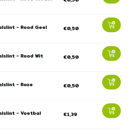
lslint - Rood Geel
€0,50
lslint - Rood Wit
€0,50
lslint - Roze
€0,50
lslint - Voetbal
€1,39