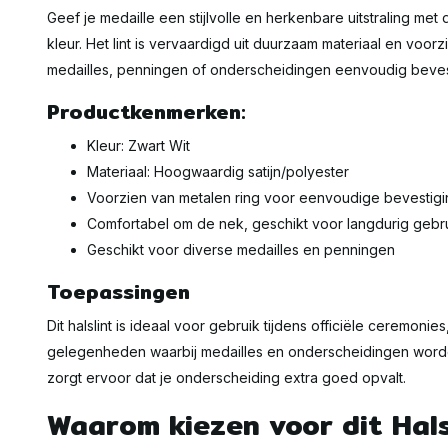
Geef je medaille een stijlvolle en herkenbare uitstraling met d
kleur. Het lint is vervaardigd uit duurzaam materiaal en voo
medailles, penningen of onderscheidingen eenvoudig beve
Productkenmerken:
Kleur: Zwart Wit
Materiaal: Hoogwaardig satijn/polyester
Voorzien van metalen ring voor eenvoudige bevestigi
Comfortabel om de nek, geschikt voor langdurig gebr
Geschikt voor diverse medailles en penningen
Toepassingen
Dit halslint is ideaal voor gebruik tijdens officiële ceremo
gelegenheden waarbij medailles en onderscheidingen worden
zorgt ervoor dat je onderscheiding extra goed opvalt.
Waarom kiezen voor dit Hals