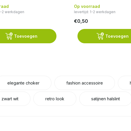
raad
Op voorraad
 1-2 werkdagen
levertijd: 1-2 werkdagen
€0,50
Toevoegen
Toevoegen
elegante choker
fashion accessoire
zwart wit
retro look
satijnen halslint