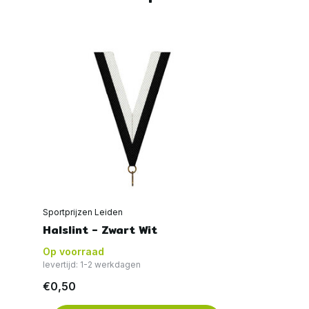
Sportprijzen Leiden
Halslint - Zwart Wit
Op voorraad
levertijd: 1-2 werkdagen
€0,50