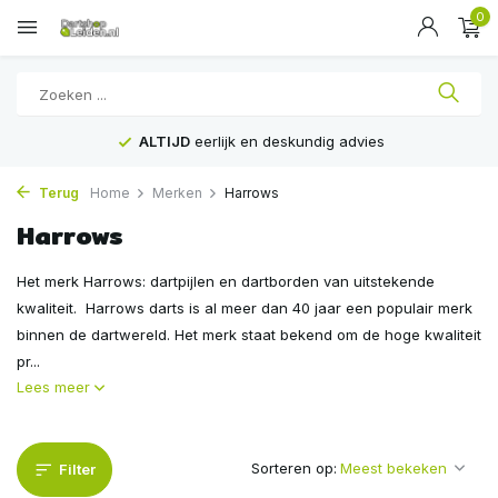
0
ALTIJD
eerlijk en deskundig advies
Terug
Home
Merken
Harrows
Harrows
Het merk Harrows: dartpijlen en dartborden van uitstekende
kwaliteit. Harrows darts is al meer dan 40 jaar een populair merk
binnen de dartwereld. Het merk staat bekend om de hoge kwaliteit
pr...
Lees meer
Sorteren op:
Filter