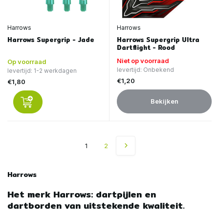
Harrows
Harrows
Harrows Supergrip - Jade
Harrows Supergrip Ultra
Dartflight - Rood
Niet op voorraad
Op voorraad
levertijd: Onbekend
levertijd: 1-2 werkdagen
€1,20
€1,80
Bekijken
1
2
Harrows
Het merk Harrows: dartpijlen en
dartborden van uitstekende kwaliteit.