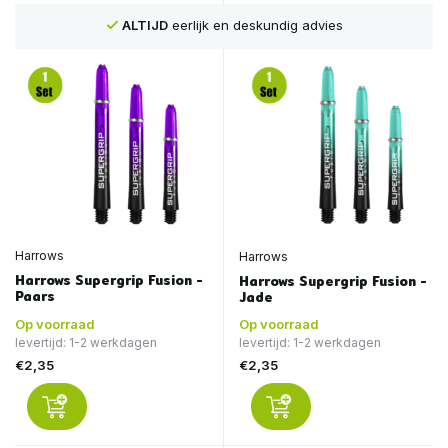
ALTIJD
eerlijk en deskundig advies
Harrows
Harrows
Harrows Supergrip Fusion -
Harrows Supergrip Fusion -
Paars
Jade
Op voorraad
Op voorraad
levertijd: 1-2 werkdagen
levertijd: 1-2 werkdagen
€2,35
€2,35