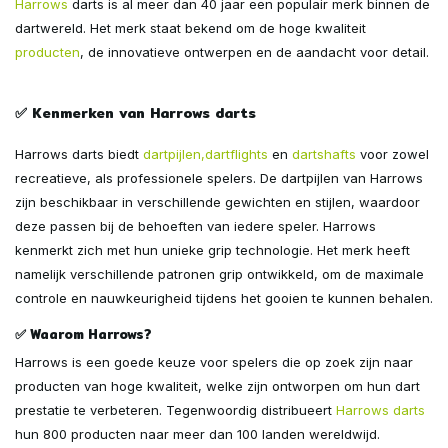
Harrows
darts is al meer dan 40 jaar een populair merk binnen de
dartwereld. Het merk staat bekend om de hoge kwaliteit
producten
, de innovatieve ontwerpen en de aandacht voor detail.
✅ Kenmerken van Harrows darts
Harrows darts biedt
dartpijlen,
dartflights
en
dartshafts
voor zowel
recreatieve, als professionele spelers. De dartpijlen van Harrows
zijn beschikbaar in verschillende gewichten en stijlen, waardoor
deze passen bij de behoeften van iedere speler. Harrows
kenmerkt zich met hun unieke grip technologie. Het merk heeft
namelijk verschillende patronen grip ontwikkeld, om de maximale
controle en nauwkeurigheid tijdens het gooien te kunnen behalen.
✅ Waarom Harrows?
Harrows is een goede keuze voor spelers die op zoek zijn naar
producten van hoge kwaliteit, welke zijn ontworpen om hun dart
prestatie te verbeteren. Tegenwoordig distribueert
Harrows darts
hun 800 producten naar meer dan 100 landen wereldwijd.