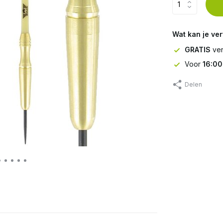
Wat kan je ve
GRATIS
ver
Voor
16:00
Delen