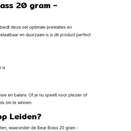
ass 20 gram -
biedt deze set optimale prestaties en
etaalbaar en duurzaam is is dit product perfect
 is
ie en balans. Of je nu speelt voor plezier of
ols om te winnen.
op Leiden?
cten, waaronder de Bear Brass 20 gram -