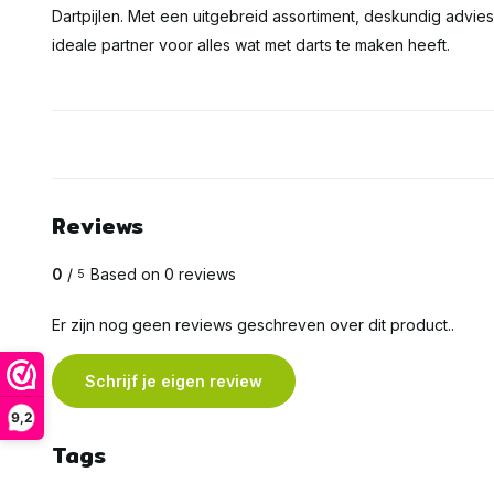
Dartpijlen. Met een uitgebreid assortiment, deskundig advie
ideale partner voor alles wat met darts te maken heeft.
Reviews
0
/
Based on 0 reviews
5
Er zijn nog geen reviews geschreven over dit product..
Schrijf je eigen review
9,2
Tags