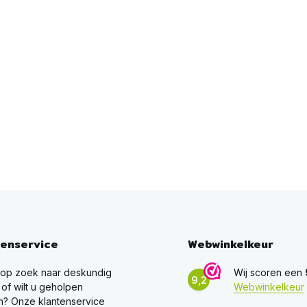
tenservice
Webwinkelkeur
 op zoek naar deskundig
Wij scoren een
9,2
 of wilt u geholpen
Webwinkelkeur
? Onze klantenservice