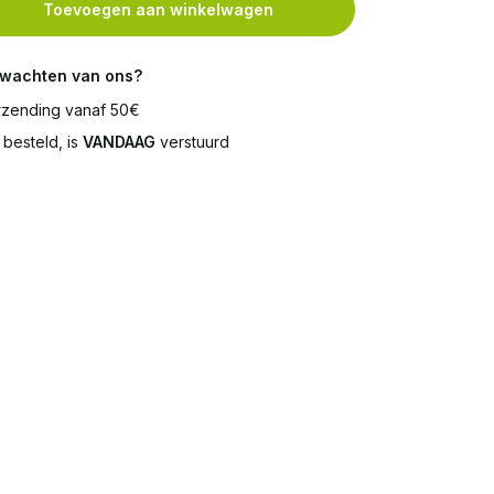
Toevoegen aan winkelwagen
rwachten van ons?
zending vanaf 50€
besteld, is
VANDAAG
verstuurd