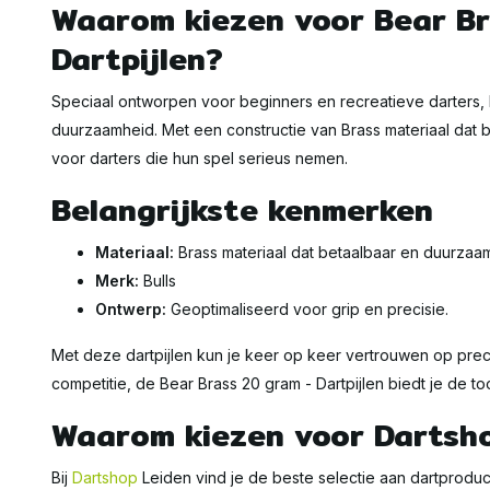
Waarom kiezen voor Bear Br
Dartpijlen?
Speciaal ontworpen voor beginners en recreatieve darters, 
duurzaamheid. Met een constructie van Brass materiaal dat b
voor darters die hun spel serieus nemen.
Belangrijkste kenmerken
Materiaal:
Brass materiaal dat betaalbaar en duurzaam
Merk:
Bulls
Ontwerp:
Geoptimaliseerd voor grip en precisie.
Met deze dartpijlen kun je keer op keer vertrouwen op precis
competitie, de Bear Brass 20 gram - Dartpijlen biedt je de to
Waarom kiezen voor Dartsh
Bij
Dartshop
Leiden vind je de beste selectie aan dartprodu