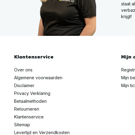
staat a
verbaz
krijgt!
Klantenservice
Mijn 
Over ons
Regist
Algemene voorwaarden
Mijn be
Disclaimer
Mijn ti
Privacy Verklaring
Betaalmethoden
Retourneren
Klantenservice
Sitemap
Levertijd en Verzendkosten