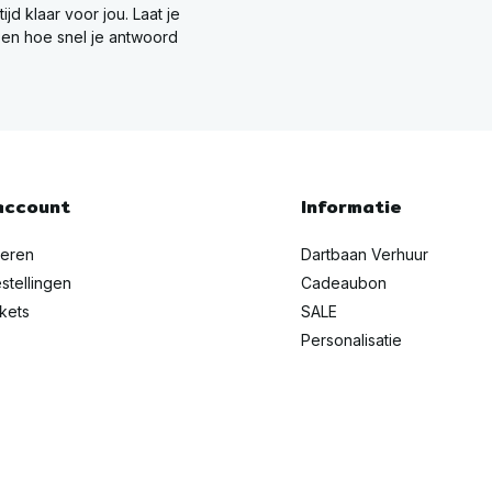
ltijd klaar voor jou. Laat je
en hoe snel je antwoord
account
Informatie
reren
Dartbaan Verhuur
stellingen
Cadeaubon
ckets
SALE
Personalisatie