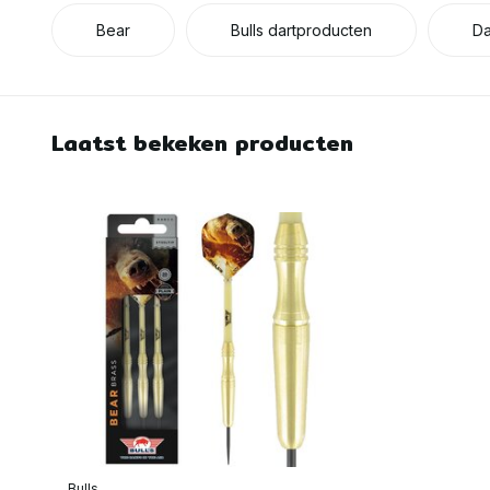
Bear
Bulls dartproducten
Da
Laatst bekeken producten
Bulls