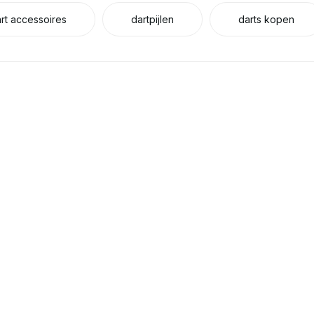
rt accessoires
dartpijlen
darts kopen