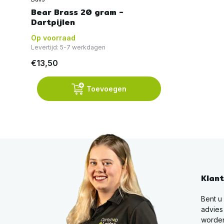
Bear Brass 20 gram -
Dartpijlen
Op voorraad
Levertijd: 5-7 werkdagen
€13,50
Toevoegen
Klan
Bent u
advies
worden