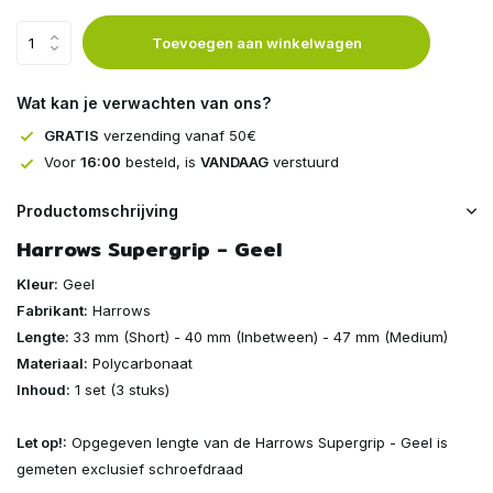
Toevoegen aan winkelwagen
Wat kan je verwachten van ons?
GRATIS
verzending vanaf 50€
Voor
16:00
besteld, is
VANDAAG
verstuurd
Productomschrijving
Harrows Supergrip - Geel
Kleur:
Geel
Fabrikant:
Harrows
Lengte:
33 mm (Short) - 40 mm (Inbetween) - 47 mm (Medium)
Materiaal:
Polycarbonaat
Inhoud:
1 set (3 stuks)
Let op!:
Opgegeven lengte van de Harrows Supergrip - Geel is
gemeten exclusief schroefdraad