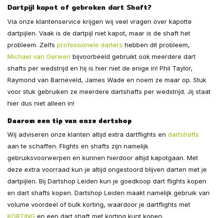
Dartpijl kapot of gebroken dart Shaft?
Via onze klantenservice krijgen wij veel vragen over kapotte
dartpijlen. Vaak is de dartpijl niet kapot, maar is de shaft het
probleem. Zelfs
professionele darters
hebben dit probleem,
Michael van Gerwen
bijvoorbeeld gebruikt ook meerdere dart
shafts per wedstrijd en hij is hier niet de enige in! Phil Taylor,
Raymond van Barneveld, James Wade en noem ze maar op. Stuk
voor stuk gebruiken ze meerdere dartshafts per wedstrijd. Jij staat
hier dus niet alleen in!
Daarom een tip van onze dartshop
Wij adviseren onze klanten altijd extra dartflights en
dartshafts
aan te schaffen. Flights en shafts zijn namelijk
gebruiksvoorwerpen en kunnen hierdoor altijd kapotgaan. Met
deze extra voorraad kun je altijd ongestoord blijven darten met je
dartpijlen. Bij Dartshop Leiden kun je goedkoop dart flights kopen
en dart shafts kopen. Dartshop Leiden maakt namelijk gebruik van
volume voordeel of bulk korting, waardoor je dartflights met
KORTING
en een dart shaft met korting kunt kopen.