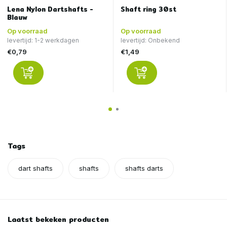
Lena Nylon Dartshafts -
Shaft ring 30st
Blauw
Op voorraad
Op voorraad
levertijd: 1-2 werkdagen
levertijd: Onbekend
€0,79
€1,49
Tags
dart shafts
shafts
shafts darts
Laatst bekeken producten