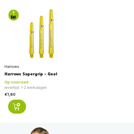
Harrows
Harrows Supergrip - Geel
Op voorraad
levertijd: 1-2 werkdagen
€1,80