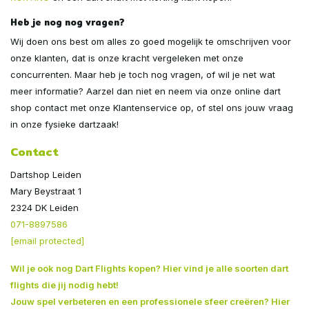
Heb je nog nog vragen?
Wij doen ons best om alles zo goed mogelijk te omschrijven voor
onze klanten, dat is onze kracht vergeleken met onze
concurrenten. Maar heb je toch nog vragen, of wil je net wat
meer informatie? Aarzel dan niet en neem via onze online dart
shop contact met onze Klantenservice op, of stel ons jouw vraag
in onze fysieke dartzaak!
Contact
Dartshop Leiden
Mary Beystraat 1
2324 DK Leiden
071-8897586
[email protected]
Wil je ook nog
Dart Flights kopen? Hier vind je alle soorten dart
flights die jij nodig hebt!
Jouw spel verbeteren en een professionele sfeer creëren? Hier