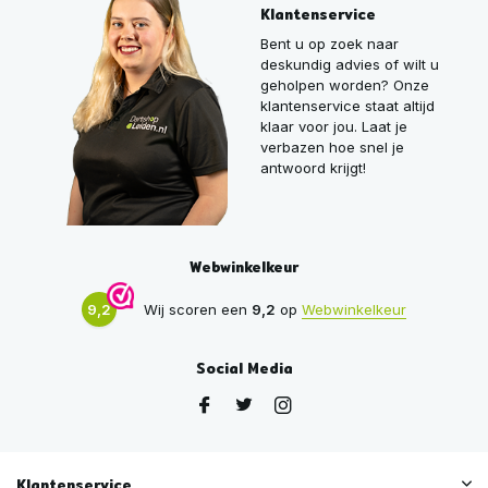
Klantenservice
Bent u op zoek naar
deskundig advies of wilt u
geholpen worden? Onze
klantenservice staat altijd
klaar voor jou. Laat je
verbazen hoe snel je
antwoord krijgt!
Webwinkelkeur
9,2
Wij scoren een
9,2
op
Webwinkelkeur
Social Media
Klantenservice