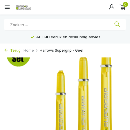
0
ALTIJD
eerlijk en deskundig advies
Terug
Home
Harrows Supergrip - Geel