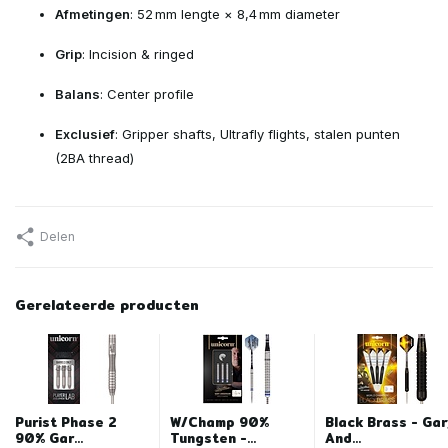
Afmetingen
: 52 mm lengte × 8,4 mm diameter
Grip
: Incision & ringed
Balans
: Center profile
Exclusief
: Gripper shafts, Ultrafly flights, stalen punten
(2BA thread)
Delen
Gerelateerde producten
Purist Phase 2
W/Champ 90%
Black Brass - Gar
90% Gar...
Tungsten -...
And...