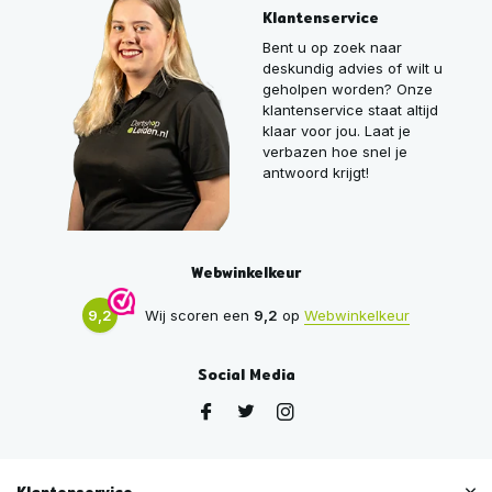
Klantenservice
Bent u op zoek naar
deskundig advies of wilt u
geholpen worden? Onze
klantenservice staat altijd
klaar voor jou. Laat je
verbazen hoe snel je
antwoord krijgt!
Webwinkelkeur
9,2
Wij scoren een
9,2
op
Webwinkelkeur
Social Media