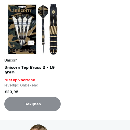
Unicorn
Unicorn Top Brass 2 - 19
gram
Niet op voorraad
levertijd: Onbekend
€23,95
Bekijken