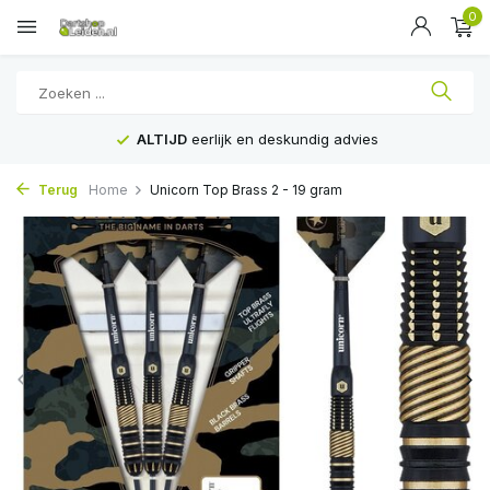
0
ALTIJD
eerlijk en deskundig advies
Terug
Home
Unicorn Top Brass 2 - 19 gram