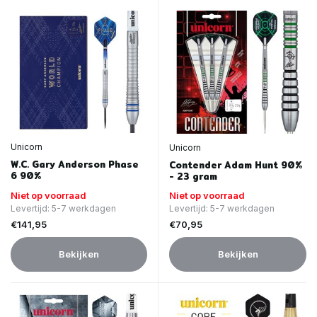
Unicorn
Unicorn
W.C. Gary Anderson Phase
Contender Adam Hunt 90%
6 90%
- 23 gram
Niet op voorraad
Niet op voorraad
Levertijd: 5-7 werkdagen
Levertijd: 5-7 werkdagen
€141,95
€70,95
Bekijken
Bekijken