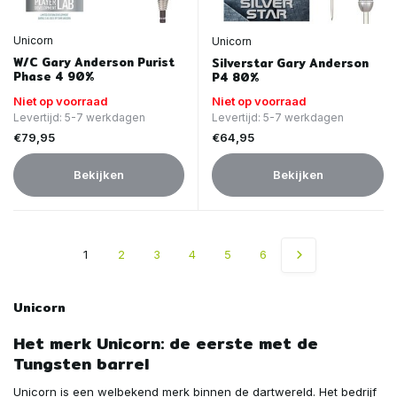
Unicorn
Unicorn
W/C Gary Anderson Purist
Silverstar Gary Anderson
Phase 4 90%
P4 80%
Niet op voorraad
Niet op voorraad
Levertijd: 5-7 werkdagen
Levertijd: 5-7 werkdagen
€79,95
€64,95
Bekijken
Bekijken
1
2
3
4
5
6
Unicorn
Het merk Unicorn: de eerste met de
Tungsten barrel
Unicorn is een welbekend merk binnen de dartwereld. Het bedrijf