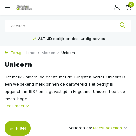
0
ALTIJD
eerlijk en deskundig advies
Terug
Home
Merken
Unicorn
Unicorn
Het merk Unicorn: de eerste met de Tungsten barrel Unicorn is
een welbekend merk binnen de dartwereld. Het bedrijf is
opgericht in 1937 en is gevestigd in Engeland. Unicorn heeft de
meest hoge ...
Lees meer
Sorteren op:
Filter