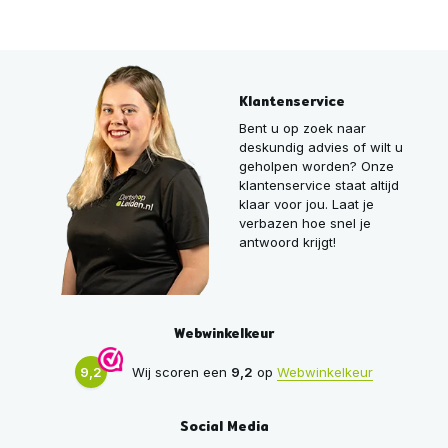
Klantenservice
Bent u op zoek naar
deskundig advies of wilt u
geholpen worden? Onze
klantenservice staat altijd
klaar voor jou. Laat je
verbazen hoe snel je
antwoord krijgt!
Webwinkelkeur
9,2
Wij scoren een
9,2
op
Webwinkelkeur
Social Media