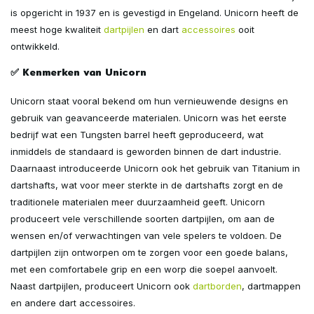
is opgericht in 1937 en is gevestigd in Engeland. Unicorn heeft de
meest hoge kwaliteit
dartpijlen
en dart
accessoires
ooit
ontwikkeld.
✅ Kenmerken van Unicorn
Unicorn staat vooral bekend om hun vernieuwende designs en
gebruik van geavanceerde materialen. Unicorn was het eerste
bedrijf wat een Tungsten barrel heeft geproduceerd, wat
inmiddels de standaard is geworden binnen de dart industrie.
Daarnaast introduceerde Unicorn ook het gebruik van Titanium in
dartshafts, wat voor meer sterkte in de dartshafts zorgt en de
traditionele materialen meer duurzaamheid geeft. Unicorn
produceert vele verschillende soorten dartpijlen, om aan de
wensen en/of verwachtingen van vele spelers te voldoen. De
dartpijlen zijn ontworpen om te zorgen voor een goede balans,
met een comfortabele grip en een worp die soepel aanvoelt.
Naast dartpijlen, produceert Unicorn ook
dartborden
, dartmappen
en andere dart accessoires.