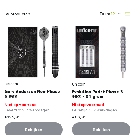
Toon:
69 producten
Unicorn
Unicorn
Gary Anderson Noir Phase
Evolution Purist Phase 3
6 90%
90% - 24 gram
Niet op voorraad
Niet op voorraad
Levertijd: 5-7 werkdagen
Levertijd: 5-7 werkdagen
€135,95
€66,95
Bekijken
Bekijken