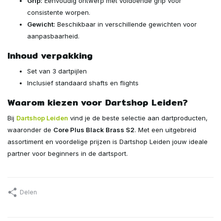
Grip:
Eenvoudig ontwerp met voldoende grip voor
consistente worpen.
Gewicht:
Beschikbaar in verschillende gewichten voor
aanpasbaarheid.
Inhoud verpakking
Set van 3 dartpijlen
Inclusief standaard shafts en flights
Waarom kiezen voor Dartshop Leiden?
Bij
Dartshop Leiden
vind je de beste selectie aan dartproducten,
waaronder de
Core Plus Black Brass S2
. Met een uitgebreid
assortiment en voordelige prijzen is Dartshop Leiden jouw ideale
partner voor beginners in de dartsport.
Delen