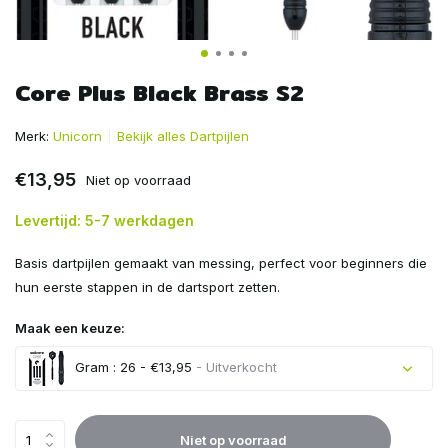
Core Plus Black Brass S2
Merk:
Unicorn
Bekijk alles Dartpijlen
€13,95
Niet op voorraad
Levertijd: 5-7 werkdagen
Basis dartpijlen gemaakt van messing, perfect voor beginners die
hun eerste stappen in de dartsport zetten.
Maak een keuze:
Gram : 26 - €13,95
- Uitverkocht
Uitverkocht
Niet op voorraad