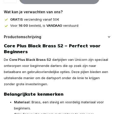
Uitverkocht
Wat kan je verwachten van ons?
Uitverkocht
GRATIS
verzending vanaf 50€
Voor
16:00
besteld, is
VANDAAG
verstuurd
Productomschrijving
Core Plus Black Brass S2 – Perfect voor
Beginners
De
Core Plus Black Brass S2
dartpijlen van Unicorn zijn speciaal
ontworpen voor beginnende darters die op zoek zijn naar
betaalbare en gebruiksvriendelijke opties. Deze pijlen bieden een
uitstekende manier om de dartsport onder de knie te krijgen
zonder grote investeringen.
Belangrijkste kenmerken
Materiaal:
Brass, een stevig en voordelig materiaal voor
beginners.