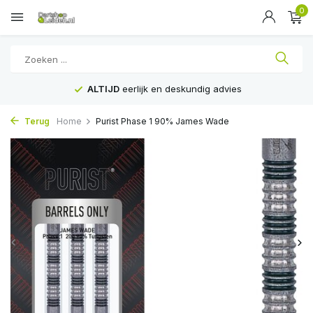
0
ALTIJD
eerlijk en deskundig advies
Terug
Home
Purist Phase 1 90% James Wade