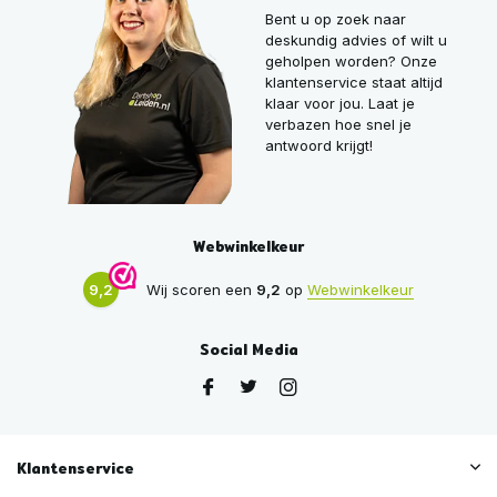
Bent u op zoek naar
deskundig advies of wilt u
geholpen worden? Onze
klantenservice staat altijd
klaar voor jou. Laat je
verbazen hoe snel je
antwoord krijgt!
Webwinkelkeur
9,2
Wij scoren een
9,2
op
Webwinkelkeur
Social Media
Klantenservice