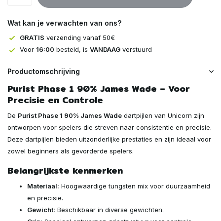
Uitverkocht
Wat kan je verwachten van ons?
Uitverkocht
GRATIS
verzending vanaf 50€
Voor
16:00
besteld, is
VANDAAG
verstuurd
Productomschrijving
Purist Phase 1 90% James Wade – Voor
Precisie en Controle
De
Purist Phase 1 90% James Wade
dartpijlen van Unicorn zijn
ontworpen voor spelers die streven naar consistentie en precisie.
Deze dartpijlen bieden uitzonderlijke prestaties en zijn ideaal voor
zowel beginners als gevorderde spelers.
Belangrijkste kenmerken
Materiaal:
Hoogwaardige tungsten mix voor duurzaamheid
en precisie.
Gewicht:
Beschikbaar in diverse gewichten.