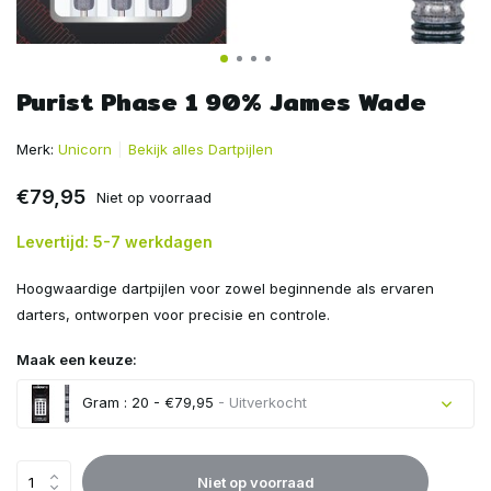
Purist Phase 1 90% James Wade
Merk:
Unicorn
Bekijk alles Dartpijlen
€79,95
Niet op voorraad
Levertijd: 5-7 werkdagen
Hoogwaardige dartpijlen voor zowel beginnende als ervaren
darters, ontworpen voor precisie en controle.
Maak een keuze:
Gram : 20 - €79,95
- Uitverkocht
Uitverkocht
Niet op voorraad