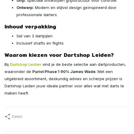
Grip:
Speciaal ontworpen gripstructuur voor controle.
Ontwerp:
Modern en stijlvol design geïnspireerd door
professionele darters.
Inhoud verpakking
Set van 3 dartpijlen
Inclusief shafts en flights
Waarom kiezen voor Dartshop Leiden?
Bij
Dartshop Leiden
vind je de beste selectie aan dartproducten,
waaronder de
Purist Phase 1 90% James Wade
. Met een
uitgebreid assortiment, deskundig advies en scherpe prijzen is
Dartshop Leiden jouw ideale partner voor alles wat met darts te
maken heeft.
Delen