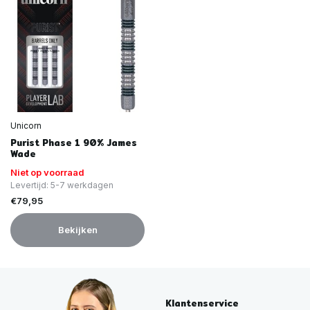
Unicorn
Purist Phase 1 90% James
Wade
Niet op voorraad
Levertijd: 5-7 werkdagen
€79,95
Bekijken
Klantenservice