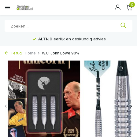
0
ALTIJD
eerlijk en deskundig advies
Terug
Home
W.C. John Lowe 90%