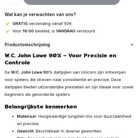
Uitverkocht
Wat kan je verwachten van ons?
Uitverkocht
GRATIS
verzending vanaf 50€
Voor
16:00
besteld, is
VANDAAG
verstuurd
Uitverkocht
Productomschrijving
W.C. John Lowe 90% – Voor Precisie en
Controle
De
W.C. John Lowe 90%
dartpijlen van Unicorn zijn ontworpen
voor spelers die streven naar consistentie en precisie. Deze
dartpijlen bieden uitzonderlijke prestaties en zijn ideaal voor zowel
beginners als gevorderde spelers.
Belangrijkste kenmerken
Materiaal:
Hoogwaardige tungsten mix voor duurzaamheid
en precisie.
Gewicht:
Beschikbaar in diverse gewichten.