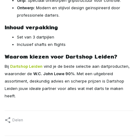
Grip:
Speciaal ontworpen gripstructuur voor controle.
Ontwerp:
Modern en stijlvol design geïnspireerd door
professionele darters.
Inhoud verpakking
Set van 3 dartpijlen
Inclusief shafts en flights
Waarom kiezen voor Dartshop Leiden?
Bij
Dartshop Leiden
vind je de beste selectie aan dartproducten,
waaronder de
W.C. John Lowe 90%
. Met een uitgebreid
assortiment, deskundig advies en scherpe prijzen is Dartshop
Leiden jouw ideale partner voor alles wat met darts te maken
heeft.
Delen