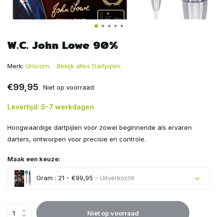
W.C. John Lowe 90%
Merk:
Unicorn
Bekijk alles Dartpijlen
€99,95
Niet op voorraad
Levertijd: 5-7 werkdagen
Hoogwaardige dartpijlen voor zowel beginnende als ervaren
darters, ontworpen voor precisie en controle.
Maak een keuze:
Gram : 21 - €99,95
- Uitverkocht
Uitverkocht
Niet op voorraad