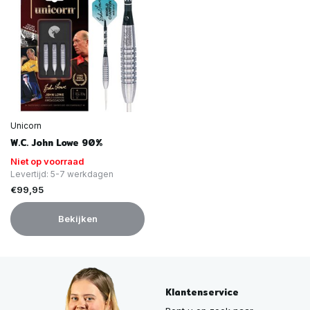
Unicorn
W.C. John Lowe 90%
Niet op voorraad
Levertijd: 5-7 werkdagen
€99,95
Bekijken
Klantenservice