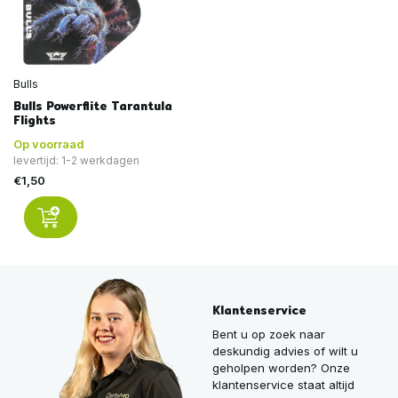
Bulls
Bulls Powerflite Tarantula
Flights
Op voorraad
levertijd: 1-2 werkdagen
€1,50
Klantenservice
Bent u op zoek naar
deskundig advies of wilt u
geholpen worden? Onze
klantenservice staat altijd