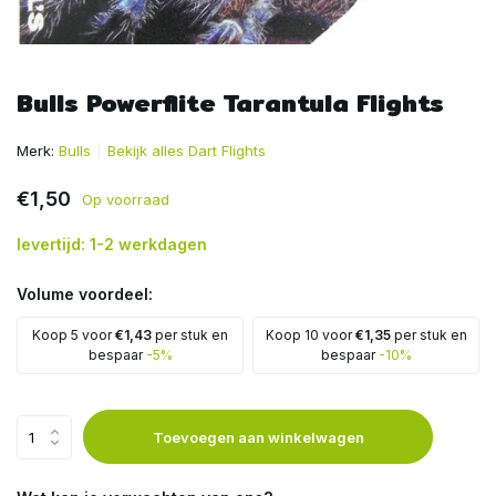
Bulls Powerflite Tarantula Flights
Merk:
Bulls
Bekijk alles Dart Flights
€1,50
Op voorraad
levertijd: 1-2 werkdagen
Volume voordeel:
Koop 5 voor
€1,43
per stuk en
Koop 10 voor
€1,35
per stuk en
bespaar
-5%
bespaar
-10%
Toevoegen aan winkelwagen