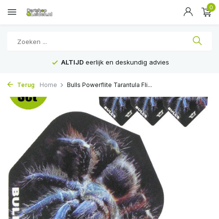
0
ALTIJD
eerlijk en deskundig advies
Terug
Home
Bulls Powerflite Tarantula Fli...