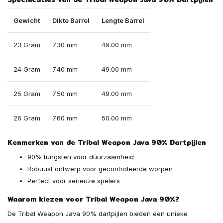
Gewicht
Dikte Barrel
Lengte Barrel
23 Gram
7.30 mm
49.00 mm
24 Gram
7.40 mm
49.00 mm
25 Gram
7.50 mm
49.00 mm
26 Gram
7.60 mm
50.00 mm
Kenmerken van de Tribal Weapon Java 90% Dartpijlen
90% tungsten voor duurzaamheid
Robuust ontwerp voor gecontroleerde worpen
Perfect voor serieuze spelers
Waarom kiezen voor Tribal Weapon Java 90%?
De Tribal Weapon Java 90% dartpijlen bieden een unieke