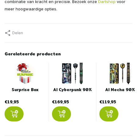
combinatie van kracht en precisie. Bezoek onze
Dartshop
voor
meer hoogwaardige opties.
Delen
Gerelateerde producten
Surprise Box
AI Cyberpunk 90%
AI Mecha 90%
€19,95
€169,95
€119,95