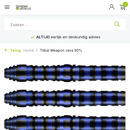
0
ALTIJD
eerlijk en deskundig advies
Terug
Home
Tribal Weapon Java 90%