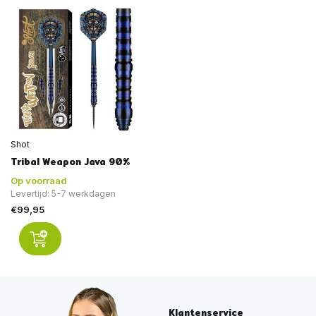
Shot
Tribal Weapon Java 90%
Op voorraad
Levertijd: 5-7 werkdagen
€99,95
Klantenservice