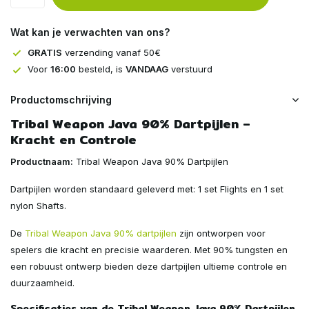
Wat kan je verwachten van ons?
GRATIS
verzending vanaf 50€
Voor
16:00
besteld, is
VANDAAG
verstuurd
Productomschrijving
Tribal Weapon Java 90% Dartpijlen –
Kracht en Controle
Productnaam:
Tribal Weapon Java 90% Dartpijlen
Dartpijlen worden standaard geleverd met: 1 set Flights en 1 set
nylon Shafts.
De
Tribal Weapon Java 90% dartpijlen
zijn ontworpen voor
spelers die kracht en precisie waarderen. Met 90% tungsten en
een robuust ontwerp bieden deze dartpijlen ultieme controle en
duurzaamheid.
Specificaties van de Tribal Weapon Java 90% Dartpijlen