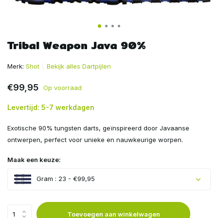
Tribal Weapon Java 90%
Merk:
Shot
Bekijk alles Dartpijlen
€99,95
Op voorraad
Levertijd: 5-7 werkdagen
Exotische 90% tungsten darts, geïnspireerd door Javaanse
ontwerpen, perfect voor unieke en nauwkeurige worpen.
Maak een keuze:
Gram : 23 - €99,95
Toevoegen aan winkelwagen