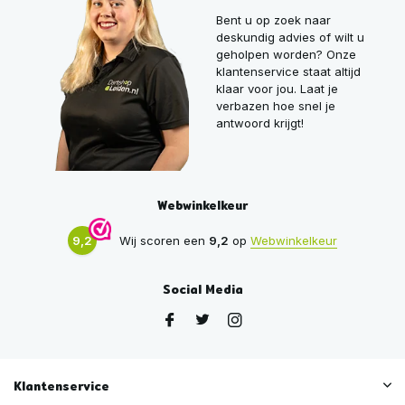
Bent u op zoek naar
deskundig advies of wilt u
geholpen worden? Onze
klantenservice staat altijd
klaar voor jou. Laat je
verbazen hoe snel je
antwoord krijgt!
Webwinkelkeur
9,2
Wij scoren een
9,2
op
Webwinkelkeur
Social Media
Klantenservice