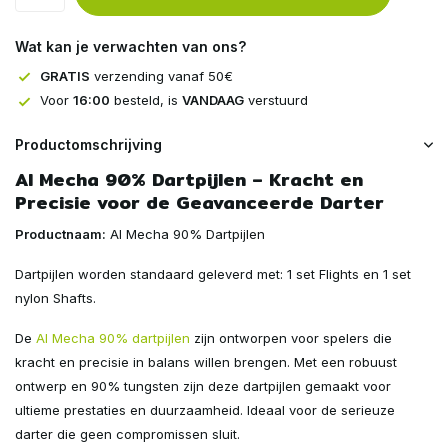
Wat kan je verwachten van ons?
GRATIS
verzending vanaf 50€
Voor
16:00
besteld, is
VANDAAG
verstuurd
Productomschrijving
AI Mecha 90% Dartpijlen – Kracht en
Precisie voor de Geavanceerde Darter
Productnaam:
AI Mecha 90% Dartpijlen
Dartpijlen worden standaard geleverd met: 1 set Flights en 1 set
nylon Shafts.
De
AI Mecha 90% dartpijlen
zijn ontworpen voor spelers die
kracht en precisie in balans willen brengen. Met een robuust
ontwerp en 90% tungsten zijn deze dartpijlen gemaakt voor
ultieme prestaties en duurzaamheid. Ideaal voor de serieuze
darter die geen compromissen sluit.