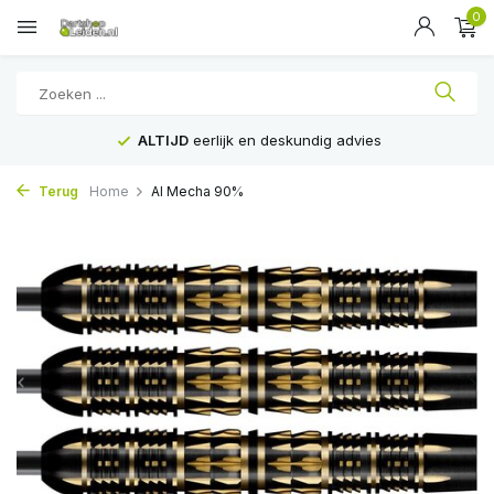
0
ALTIJD
eerlijk en deskundig advies
Terug
Home
AI Mecha 90%