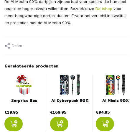
De AI Mecha 90% dartpijlen zijn perfect voor spelers die hun spel
naar een hoger niveau willen tillen. Bezoek onze
Dartshop
voor
meer hoogwaardige dartproducten. Ervaar het verschil in kwaliteit
en prestaties met de AI Mecha 90%.
Delen
Gerelateerde producten
Surprise Box
AI Cyberpunk 90%
AI Mimic 90%
€19,95
€169,95
€94,95