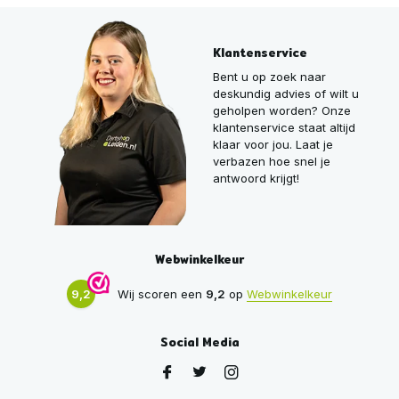
Klantenservice
Bent u op zoek naar
deskundig advies of wilt u
geholpen worden? Onze
klantenservice staat altijd
klaar voor jou. Laat je
verbazen hoe snel je
antwoord krijgt!
Webwinkelkeur
9,2
Wij scoren een
9,2
op
Webwinkelkeur
Social Media