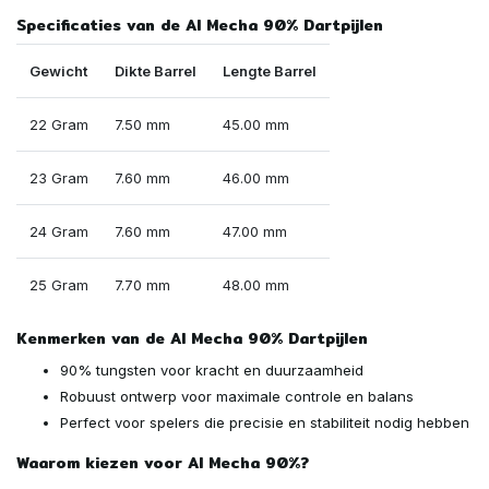
Specificaties van de AI Mecha 90% Dartpijlen
Gewicht
Dikte Barrel
Lengte Barrel
22 Gram
7.50 mm
45.00 mm
23 Gram
7.60 mm
46.00 mm
24 Gram
7.60 mm
47.00 mm
25 Gram
7.70 mm
48.00 mm
Kenmerken van de AI Mecha 90% Dartpijlen
90% tungsten voor kracht en duurzaamheid
Robuust ontwerp voor maximale controle en balans
Perfect voor spelers die precisie en stabiliteit nodig hebben
Waarom kiezen voor AI Mecha 90%?