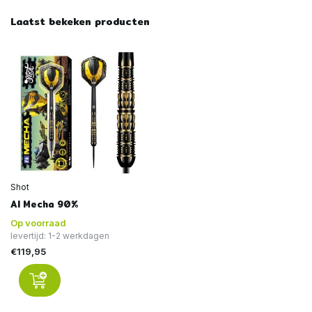
Laatst bekeken producten
Shot
AI Mecha 90%
Op voorraad
levertijd: 1-2 werkdagen
€119,95