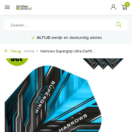
0
ALTIJD
eerlijk en deskundig advies
Terug
Home
Harrows Supergrip Ultra Dartfl...