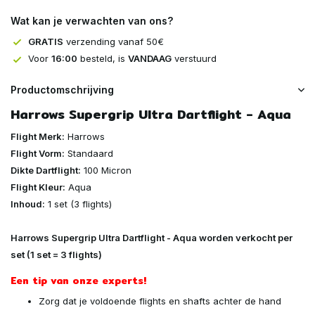
Wat kan je verwachten van ons?
GRATIS
verzending vanaf 50€
Voor
16:00
besteld, is
VANDAAG
verstuurd
Productomschrijving
Harrows Supergrip Ultra Dartflight - Aqua
Flight Merk:
Harrows
Flight Vorm:
Standaard
Dikte Dartflight:
100 Micron
Flight Kleur:
Aqua
Inhoud:
1 set (3 flights)
Harrows Supergrip Ultra Dartflight - Aqua worden verkocht per
set (1 set = 3 flights)
Een tip van onze experts!
Zorg dat je voldoende flights en shafts achter de hand