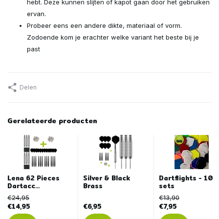
hebt. Deze kunnen slijten of kapot gaan door het gebruiken
ervan.
Probeer eens een andere dikte, materiaal of vorm.
Zodoende kom je erachter welke variant het beste bij je
past
Delen
Gerelateerde producten
Lena 62 Pieces
Silver & Black
Dartflights - 10
Dartacc...
Brass
sets
€24,95
€13,90
€14,95
€6,95
€7,95