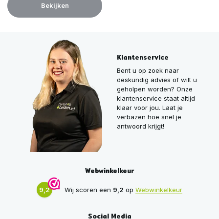
Bekijken
Klantenservice
Bent u op zoek naar
deskundig advies of wilt u
geholpen worden? Onze
klantenservice staat altijd
klaar voor jou. Laat je
verbazen hoe snel je
antwoord krijgt!
Webwinkelkeur
9,2
Wij scoren een
9,2
op
Webwinkelkeur
Social Media