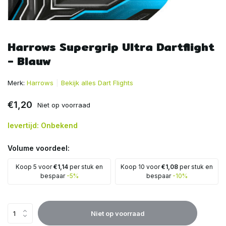
Harrows Supergrip Ultra Dartflight
- Blauw
Merk:
Harrows
Bekijk alles Dart Flights
€1,20
Niet op voorraad
levertijd: Onbekend
Volume voordeel:
Koop 5 voor
€1,14
per stuk en
Koop 10 voor
€1,08
per stuk en
bespaar
-5%
bespaar
-10%
Niet op voorraad