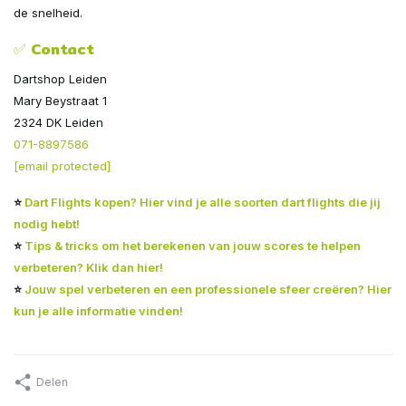
de snelheid.
✅ Contact
Dartshop Leiden
Mary Beystraat 1
2324 DK Leiden
071-8897586
[email protected]
⭐
Dart Flights kopen? Hier vind je alle soorten dart flights die jij
nodig hebt!
⭐
Tips & tricks om het berekenen van jouw scores te helpen
verbeteren? Klik dan hier!
⭐
Jouw spel verbeteren en een professionele sfeer creëren? Hier
kun je alle informatie vinden!
Delen