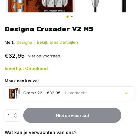
Designa Crusader V2 M5
Merk:
Designa
Bekijk alles Dartpijlen
€32,95
Niet op voorraad
levertijd: Onbekend
Maak een keuze:
Gram : 22 - €32,95
- Uitverkocht
Uitverkocht
Niet op voorraad
Uitverkocht
Wat kan je verwachten van ons?
Uitverkocht