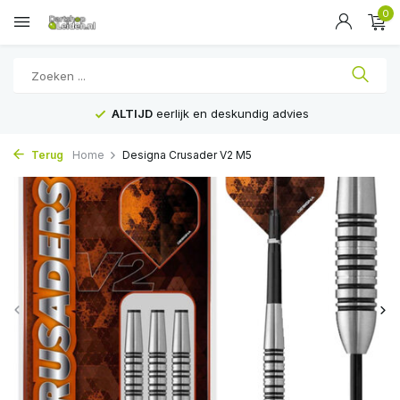
0
ALTIJD
eerlijk en deskundig advies
Terug
Home
Designa Crusader V2 M5