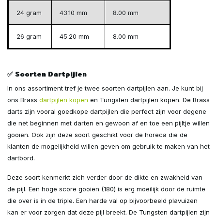
24 gram
43.10 mm
8.00 mm
26 gram
45.20 mm
8.00 mm
✅ Soorten Dartpijlen
In ons assortiment tref je twee soorten dartpijlen aan. Je kunt bij
ons Brass
dartpijlen kopen
en Tungsten dartpijlen kopen. De Brass
darts zijn vooral goedkope dartpijlen die perfect zijn voor degene
die net beginnen met darten en gewoon af en toe een pijltje willen
gooien. Ook zijn deze soort geschikt voor de horeca die de
klanten de mogelijkheid willen geven om gebruik te maken van het
dartbord.
Deze soort kenmerkt zich verder door de dikte en zwakheid van
de pijl. Een hoge score gooien (180) is erg moeilijk door de ruimte
die over is in de triple. Een harde val op bijvoorbeeld plavuizen
kan er voor zorgen dat deze pijl breekt. De Tungsten dartpijlen zijn