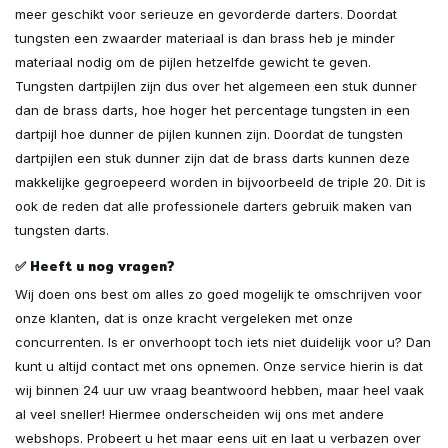
meer geschikt voor serieuze en gevorderde darters. Doordat
tungsten een zwaarder materiaal is dan brass heb je minder
materiaal nodig om de pijlen hetzelfde gewicht te geven.
Tungsten dartpijlen zijn dus over het algemeen een stuk dunner
dan de brass darts, hoe hoger het percentage tungsten in een
dartpijl hoe dunner de pijlen kunnen zijn. Doordat de tungsten
dartpijlen een stuk dunner zijn dat de brass darts kunnen deze
makkelijke gegroepeerd worden in bijvoorbeeld de triple 20. Dit is
ook de reden dat alle professionele darters gebruik maken van
tungsten darts.
✅ Heeft u nog vragen?
Wij doen ons best om alles zo goed mogelijk te omschrijven voor
onze klanten, dat is onze kracht vergeleken met onze
concurrenten. Is er onverhoopt toch iets niet duidelijk voor u? Dan
kunt u altijd contact met ons opnemen. Onze service hierin is dat
wij binnen 24 uur uw vraag beantwoord hebben, maar heel vaak
al veel sneller! Hiermee onderscheiden wij ons met andere
webshops. Probeert u het maar eens uit en laat u verbazen over