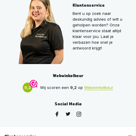
Klantenservice
Bent u op zoek naar
deskundig advies of wilt u
geholpen worden? Onze
klantenservice staat altijd
klaar voor jou. Laat je
verbazen hoe snel je
antwoord krijgt!
Webwinkelkeur
9,2
Wij scoren een
9,2
op
Webwinkelkeur
Social Media