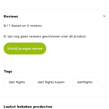
Reviews
0
/
Based on 0 reviews
5
Er zijn nog geen reviews geschreven over dit product..
Schrijf je eigen review
Tags
dart flights
dart flights kopen
dartflights
da
Laatst bekeken producten