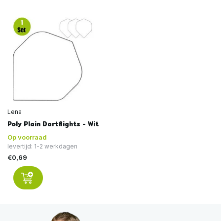
Lena
Poly Plain Dartflights - Wit
Op voorraad
levertijd: 1-2 werkdagen
€0,69