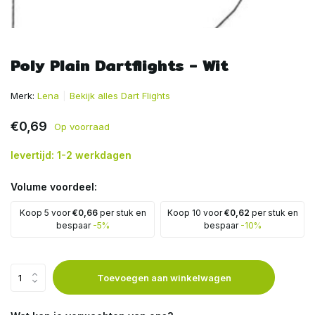
Poly Plain Dartflights - Wit
Merk:
Lena
Bekijk alles Dart Flights
€0,69
Op voorraad
levertijd: 1-2 werkdagen
Volume voordeel:
Koop 5 voor
€0,66
per stuk en
Koop 10 voor
€0,62
per stuk en
bespaar
-5%
bespaar
-10%
Toevoegen aan winkelwagen