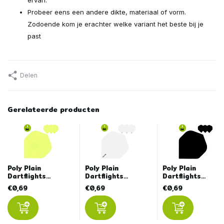
Probeer eens een andere dikte, materiaal of vorm.
Zodoende kom je erachter welke variant het beste bij je
past
Delen
Gerelateerde producten
Poly Plain
Poly Plain
Poly Plain
Dartflights...
Dartflights...
Dartflights...
€0,69
€0,69
€0,69