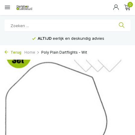
0
ALTIJD
eerlijk en deskundig advies
Terug
Home
Poly Plain Dartflights - Wit