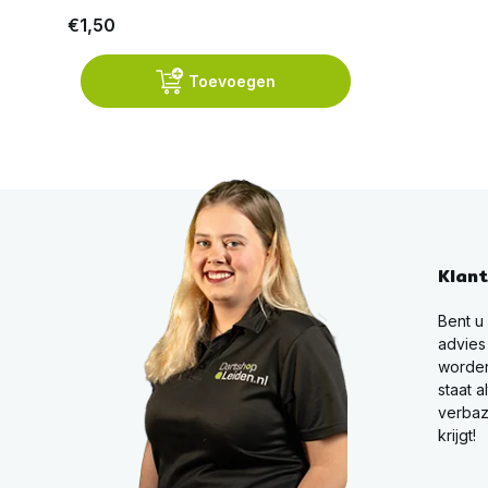
€1,50
Toevoegen
Klan
Bent u
advies
worden
staat a
verbaz
krijgt!