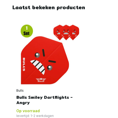
Laatst bekeken producten
Bulls
Bulls Smiley Dartflights -
Angry
Op voorraad
levertijd: 1-2 werkdagen