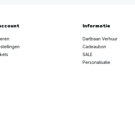
account
Informatie
reren
Dartbaan Verhuur
stellingen
Cadeaubon
ckets
SALE
Personalisatie