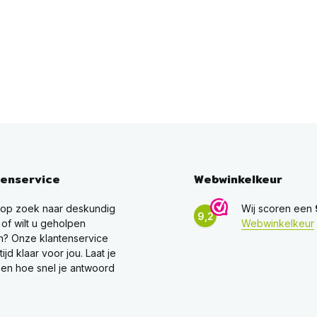
tenservice
Webwinkelkeur
 op zoek naar deskundig
Wij scoren een
9,2
 of wilt u geholpen
Webwinkelkeur
? Onze klantenservice
ltijd klaar voor jou. Laat je
en hoe snel je antwoord