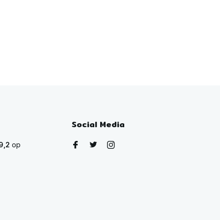
Social Media
9,2
op