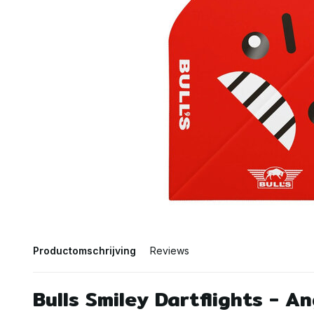
Productomschrijving
Reviews
Bulls Smiley Dartflights - A