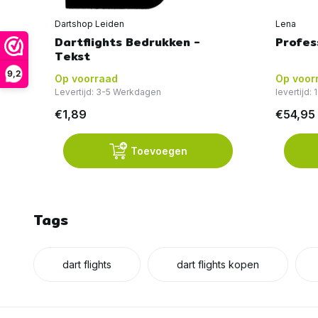
Dartshop Leiden
Lena
Dartflights Bedrukken -
Profes
Tekst
9,2
Op voorraad
Op voor
Levertijd: 3-5 Werkdagen
levertijd:
€1,89
€54,95
Toevoegen
Tags
dart flights
dart flights kopen