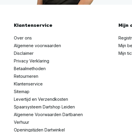
Klantenservice
Mijn 
Over ons
Regist
Algemene voorwaarden
Mijn be
Disclaimer
Mijn ti
Privacy Verklaring
Betaalmethoden
Retourneren
Klantenservice
Sitemap
Levertijd en Verzendkosten
Spaarsysteem Dartshop Leiden
Algemene Voorwaarden Dartbanen
Verhuur
Openingstijden Dartwinkel