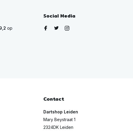
Social Media
9,2
op
Contact
Dartshop Leiden
Mary Beystraat 1
2324DK Leiden