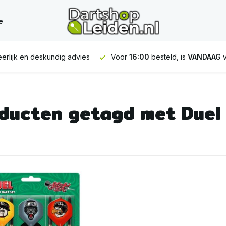
e
erlijk en deskundig advies
Voor
16:00
besteld, is
VANDAAG
v
ducten getagd met Duel 