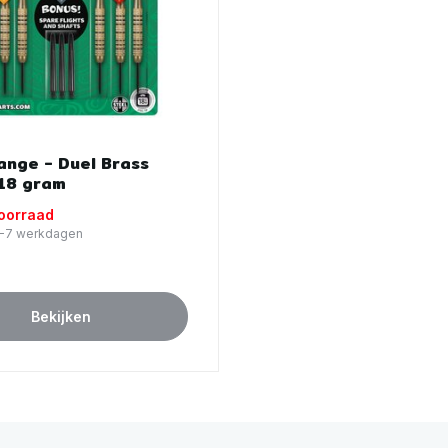
ange - Duel Brass
18 gram
voorraad
 5-7 werkdagen
Bekijken