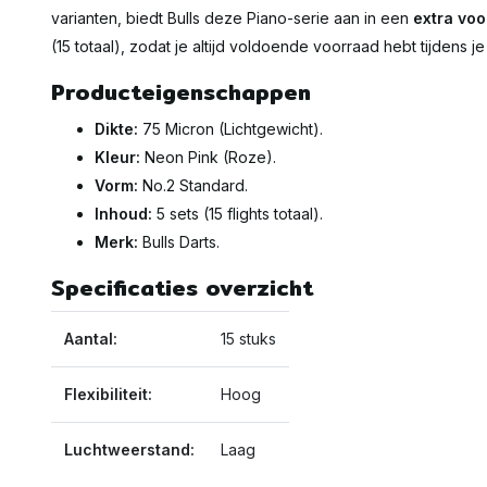
varianten, biedt Bulls deze Piano-serie aan in een
extra voo
(15 totaal), zodat je altijd voldoende voorraad hebt tijdens je 
Producteigenschappen
Dikte:
75 Micron (Lichtgewicht).
Kleur:
Neon Pink (Roze).
Vorm:
No.2 Standard.
Inhoud:
5 sets (15 flights totaal).
Merk:
Bulls Darts.
Specificaties overzicht
Aantal:
15 stuks
Flexibiliteit:
Hoog
Luchtweerstand:
Laag