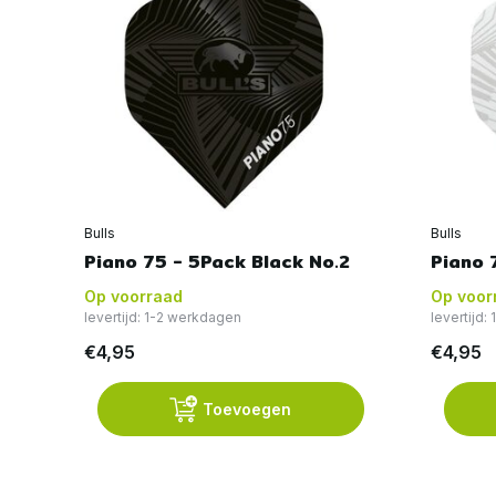
Bulls
Bulls
Piano 75 - 5Pack Black No.2
Piano 
Op voorraad
Op voor
levertijd: 1-2 werkdagen
levertijd:
€4,95
€4,95
Toevoegen