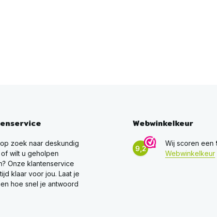
tenservice
Webwinkelkeur
 op zoek naar deskundig
Wij scoren een
9,2
 of wilt u geholpen
Webwinkelkeur
? Onze klantenservice
ltijd klaar voor jou. Laat je
en hoe snel je antwoord