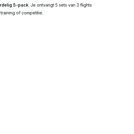
rdelig 5-pack
. Je ontvangt 5 sets van 3 flights
training of competitie.