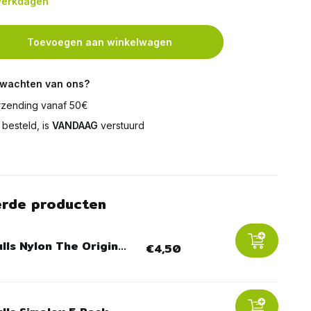
 werkdagen
Toevoegen aan winkelwagen
rwachten van ons?
zending vanaf 50€
besteld, is
VANDAAG
verstuurd
erde producten
lls Nylon The Origin...
€4,50