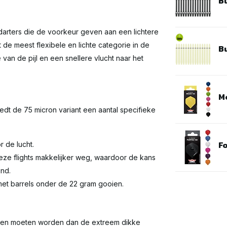
Bu
 darters die de voorkeur geven aan een lichtere
 de meest flexibele en lichte categorie in de
Bu
 van de pijl en een snellere vlucht naar het
Me
iedt de 75 micron variant een aantal specifieke
Fo
r de lucht.
ze flights makkelijker weg, waardoor de kans
ind.
met barrels onder de 22 gram gooien.
rvangen moeten worden dan de extreem dikke