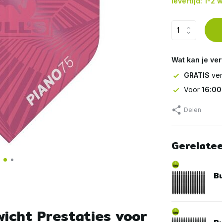
levertijd: 1-2
Wat kan je ve
GRATIS
ver
Voor
16:00
Delen
Gerelate
Bu
wicht Prestaties voor