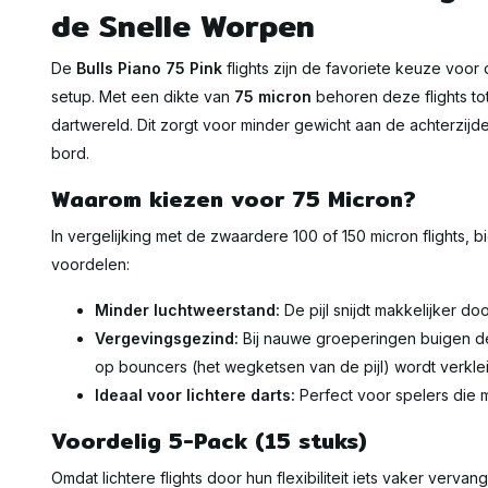
de Snelle Worpen
De
Bulls Piano 75 Pink
flights zijn de favoriete keuze voor
setup. Met een dikte van
75 micron
behoren deze flights tot
dartwereld. Dit zorgt voor minder gewicht aan de achterzijde
bord.
Waarom kiezen voor 75 Micron?
In vergelijking met de zwaardere 100 of 150 micron flights, b
voordelen:
Minder luchtweerstand:
De pijl snijdt makkelijker doo
Vergevingsgezind:
Bij nauwe groeperingen buigen de
op bouncers (het wegketsen van de pijl) wordt verkle
Ideaal voor lichtere darts:
Perfect voor spelers die 
Voordelig 5-Pack (15 stuks)
Omdat lichtere flights door hun flexibiliteit iets vaker ve