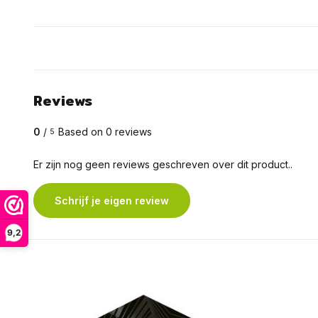
Reviews
0
/
Based on 0 reviews
5
Er zijn nog geen reviews geschreven over dit product..
Schrijf je eigen review
9,2