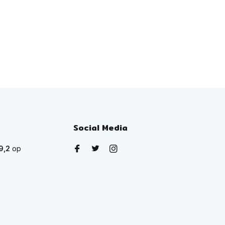
Social Media
9,2
op