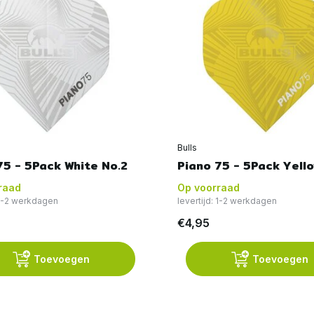
Bulls
75 - 5Pack White No.2
Piano 75 - 5Pack Yello
raad
Op voorraad
 1-2 werkdagen
levertijd: 1-2 werkdagen
€4,95
Toevoegen
Toevoegen