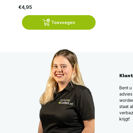
€4,95
Toevoegen
Klan
Bent u
advies
worden
staat a
verbaz
krijgt!