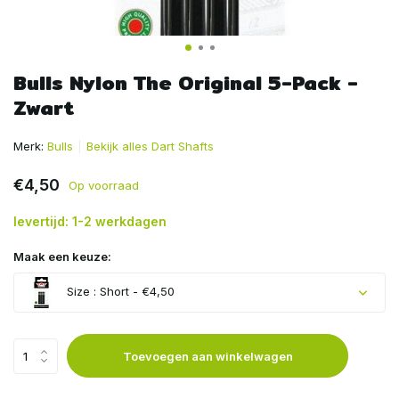
Bulls Nylon The Original 5-Pack -
Zwart
Merk:
Bulls
Bekijk alles Dart Shafts
€4,50
Op voorraad
levertijd: 1-2 werkdagen
Maak een keuze:
Size : Short - €4,50
Toevoegen aan winkelwagen