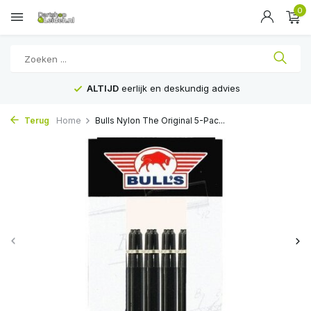
0
ALTIJD
eerlijk en deskundig advies
Terug
Home
Bulls Nylon The Original 5-Pac...