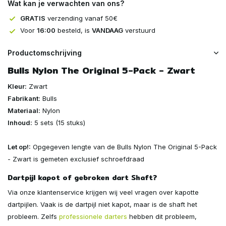
Wat kan je verwachten van ons?
GRATIS
verzending vanaf 50€
Voor
16:00
besteld, is
VANDAAG
verstuurd
Productomschrijving
Bulls Nylon The Original 5-Pack - Zwart
Kleur:
Zwart
Fabrikant:
Bulls
Materiaal:
Nylon
Inhoud:
5 sets (15 stuks)
Let op!:
Opgegeven lengte van de Bulls Nylon The Original 5-Pack
- Zwart is gemeten exclusief schroefdraad
Dartpijl kapot of gebroken dart Shaft?
Via onze klantenservice krijgen wij veel vragen over kapotte
dartpijlen. Vaak is de dartpijl niet kapot, maar is de shaft het
probleem. Zelfs
professionele darters
hebben dit probleem,