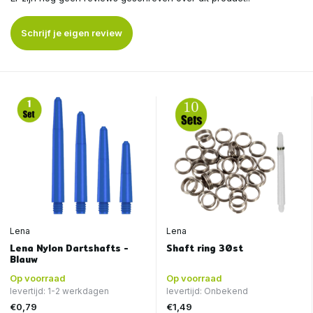
Schrijf je eigen review
Lena
Lena
Lena Nylon Dartshafts -
Shaft ring 30st
Blauw
Op voorraad
Op voorraad
levertijd: 1-2 werkdagen
levertijd: Onbekend
€0,79
€1,49