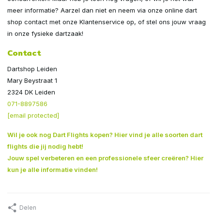
meer informatie? Aarzel dan niet en neem via onze online dart
shop contact met onze Klantenservice op, of stel ons jouw vraag
in onze fysieke dartzaak!
Contact
Dartshop Leiden
Mary Beystraat 1
2324 DK Leiden
071-8897586
[email protected]
Wil je ook nog
Dart Flights kopen? Hier vind je alle soorten dart
flights die jij nodig hebt!
Jouw spel verbeteren en een professionele sfeer creëren? Hier
kun je alle informatie vinden!
Delen