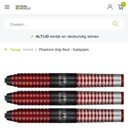
0
ALTIJD
eerlijk en deskundig advies
Terug
Home
Phantom Grip Red - Dartpijlen