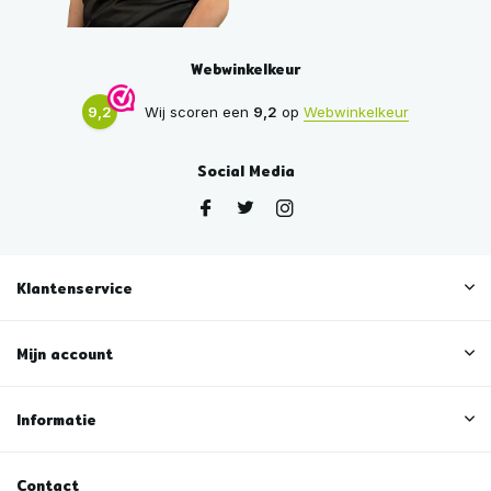
Webwinkelkeur
9,2
Wij scoren een
9,2
op
Webwinkelkeur
Social Media
Klantenservice
Mijn account
Informatie
Contact