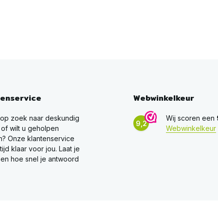
tenservice
Webwinkelkeur
 op zoek naar deskundig
Wij scoren een
9,2
 of wilt u geholpen
Webwinkelkeur
? Onze klantenservice
ltijd klaar voor jou. Laat je
en hoe snel je antwoord