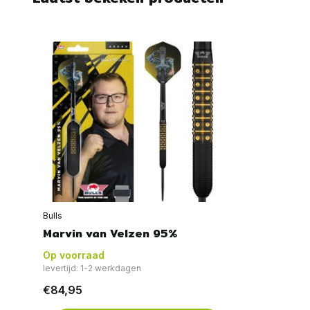
Bulls
Marvin van Velzen 95%
Op voorraad
levertijd: 1-2 werkdagen
€84,95