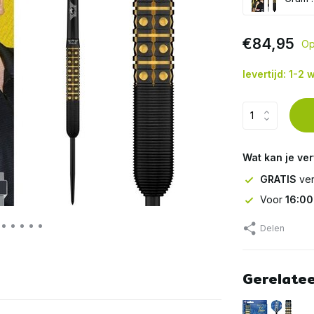
€84,95
Op
levertijd: 1-2
Wat kan je ve
GRATIS
ver
Voor
16:00
Delen
Gerelate