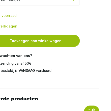
 voorraad
 werkdagen
Toevoegen aan winkelwagen
rwachten van ons?
zending vanaf 50€
besteld, is
VANDAAG
verstuurd
erde producten