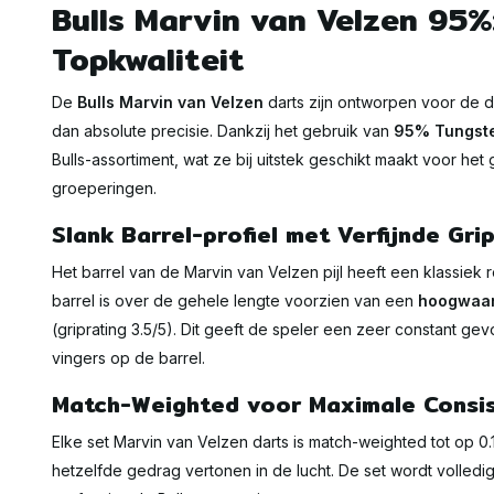
Bulls Marvin van Velzen 95%
Topkwaliteit
De
Bulls Marvin van Velzen
darts zijn ontworpen voor de 
dan absolute precisie. Dankzij het gebruik van
95% Tungst
Bulls-assortiment, wat ze bij uitstek geschikt maakt voor he
groeperingen.
Slank Barrel-profiel met Verfijnde Gri
Het barrel van de Marvin van Velzen pijl heeft een klassiek
barrel is over de gehele lengte voorzien van een
hoogwaar
(griprating 3.5/5). Dit geeft de speler een zeer constant gev
vingers op de barrel.
Match-Weighted voor Maximale Consis
Elke set Marvin van Velzen darts is match-weighted tot op 0.1
hetzelfde gedrag vertonen in de lucht. De set wordt volledi