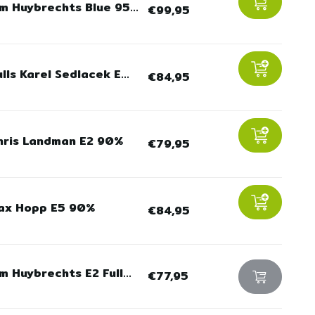
m Huybrechts Blue 95...
€99,95
lls Karel Sedlacek E...
€84,95
hris Landman E2 90%
€79,95
ax Hopp E5 90%
€84,95
m Huybrechts E2 Full...
€77,95