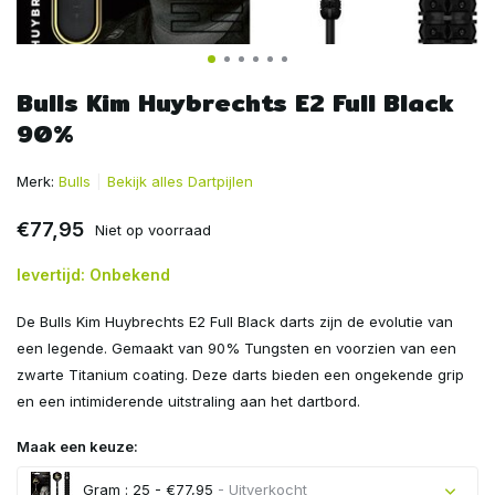
Bulls Kim Huybrechts E2 Full Black
90%
Merk:
Bulls
Bekijk alles Dartpijlen
€77,95
Niet op voorraad
levertijd: Onbekend
De Bulls Kim Huybrechts E2 Full Black darts zijn de evolutie van
een legende. Gemaakt van 90% Tungsten en voorzien van een
zwarte Titanium coating. Deze darts bieden een ongekende grip
en een intimiderende uitstraling aan het dartbord.
Maak een keuze:
Gram : 25 - €77,95
- Uitverkocht