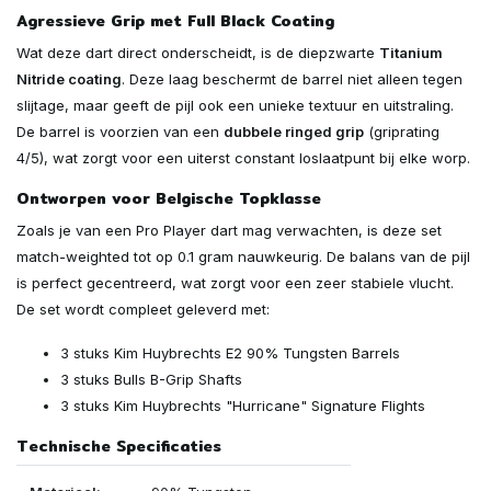
Agressieve Grip met Full Black Coating
Wat deze dart direct onderscheidt, is de diepzwarte
Titanium
Nitride coating
. Deze laag beschermt de barrel niet alleen tegen
slijtage, maar geeft de pijl ook een unieke textuur en uitstraling.
De barrel is voorzien van een
dubbele ringed grip
(griprating
4/5), wat zorgt voor een uiterst constant loslaatpunt bij elke worp.
Ontworpen voor Belgische Topklasse
Zoals je van een Pro Player dart mag verwachten, is deze set
match-weighted tot op 0.1 gram nauwkeurig. De balans van de pijl
is perfect gecentreerd, wat zorgt voor een zeer stabiele vlucht.
De set wordt compleet geleverd met:
3 stuks Kim Huybrechts E2 90% Tungsten Barrels
3 stuks Bulls B-Grip Shafts
3 stuks Kim Huybrechts "Hurricane" Signature Flights
Technische Specificaties