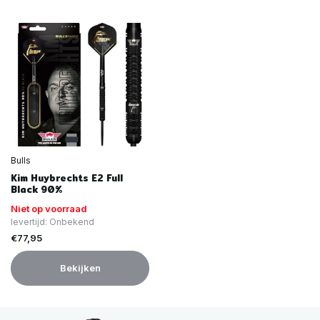
Bulls
Kim Huybrechts E2 Full
Black 90%
Niet op voorraad
levertijd: Onbekend
€77,95
Bekijken