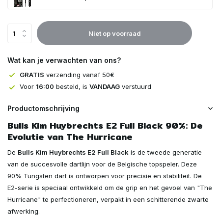
Uitverkocht
Niet op voorraad
Uitverkocht
Wat kan je verwachten van ons?
GRATIS
verzending vanaf 50€
Voor
16:00
besteld, is
VANDAAG
verstuurd
Productomschrijving
Bulls Kim Huybrechts E2 Full Black 90%: De
Evolutie van The Hurricane
De
Bulls Kim Huybrechts E2 Full Black
is de tweede generatie
van de succesvolle dartlijn voor de Belgische topspeler. Deze
90% Tungsten dart is ontworpen voor precisie en stabiliteit. De
E2-serie is speciaal ontwikkeld om de grip en het gevoel van "The
Hurricane" te perfectioneren, verpakt in een schitterende zwarte
afwerking.