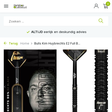
0
ALTIJD
eerlijk en deskundig advies
Terug
Home
Bulls Kim Huybrechts E2 Full B...