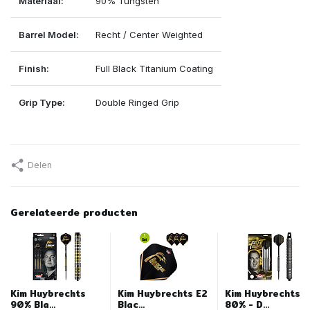
Materiaal:
90% Tungsten
Barrel Model:
Recht / Center Weighted
Finish:
Full Black Titanium Coating
Grip Type:
Double Ringed Grip
Delen
Gerelateerde producten
Kim Huybrechts
Kim Huybrechts E2
Kim Huybrechts
90% Bla...
Blac...
80% - D...