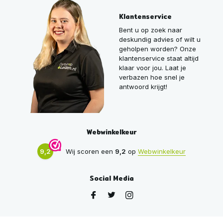
Klantenservice
Bent u op zoek naar
deskundig advies of wilt u
geholpen worden? Onze
klantenservice staat altijd
klaar voor jou. Laat je
verbazen hoe snel je
antwoord krijgt!
Webwinkelkeur
9,2
Wij scoren een
9,2
op
Webwinkelkeur
Social Media