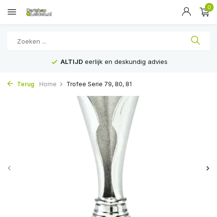
0
ALTIJD
eerlijk en deskundig advies
Terug
Home
Trofee Serie 79, 80, 81