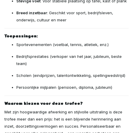
Stevige voet
: Voor stabiele plaatsing op tafel, kast of plank
Breed inzetbaar
: Geschikt voor sport, bedrijfsleven,
onderwijs, cultuur en meer
Toepassingen:
Sportevenementen (voetbal, tennis, atletiek, enz.)
Bedrijfsprestaties (verkoper van het jaar, jubileum, beste
team)
Scholen (eindprijzen, talentontwikkeling, spellingwedstrijd)
Persoonlijke mijlpalen (pensioen, diploma, jubileum)
Waarom kiezen voor deze trofee?
Met zijn hoogwaardige afwerking en stijlvolle uitstraling is deze
trofee meer dan een prijs: het is een blijvende herinnering aan
inzet, doorzettingsvermogen en succes. Personaliseerbaar en