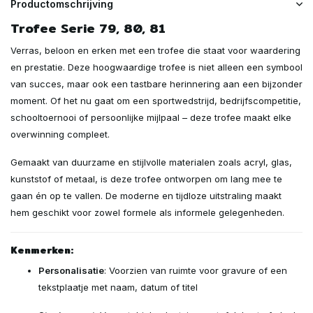
Productomschrijving
Trofee Serie 79, 80, 81
Verras, beloon en erken met een trofee die staat voor waardering
en prestatie. Deze hoogwaardige trofee is niet alleen een symbool
van succes, maar ook een tastbare herinnering aan een bijzonder
moment. Of het nu gaat om een sportwedstrijd, bedrijfscompetitie,
schooltoernooi of persoonlijke mijlpaal – deze trofee maakt elke
overwinning compleet.
Gemaakt van duurzame en stijlvolle materialen zoals acryl, glas,
kunststof of metaal, is deze trofee ontworpen om lang mee te
gaan én op te vallen. De moderne en tijdloze uitstraling maakt
hem geschikt voor zowel formele als informele gelegenheden.
Kenmerken:
Personalisatie
: Voorzien van ruimte voor gravure of een
tekstplaatje met naam, datum of titel