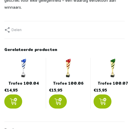
geschikt voor elke gelegenheid – een waardig eerbetoon aan
winnaars.
Delen
Gerelateerde producten
Trofee 100.04
Trofee 100.06
Trofee 100.07
€14,95
€15,95
€15,95