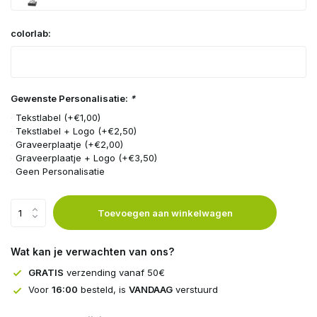
Uitverkocht
colorlab:
Gewenste Personalisatie:
*
Uitverkocht
Tekstlabel (+€1,00)
Tekstlabel + Logo (+€2,50)
Graveerplaatje (+€2,00)
Graveerplaatje + Logo (+€3,50)
Geen Personalisatie
Toevoegen aan winkelwagen
Wat kan je verwachten van ons?
GRATIS
verzending vanaf 50€
Voor
16:00
besteld, is
VANDAAG
verstuurd