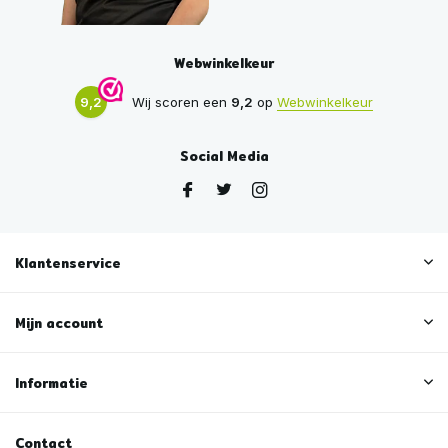
Webwinkelkeur
9,2
Wij scoren een
9,2
op
Webwinkelkeur
Social Media
Klantenservice
Mijn account
Informatie
Contact