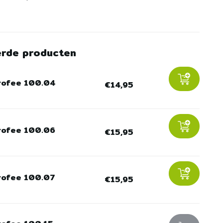
erde producten
rofee 100.04
€14,95
rofee 100.06
€15,95
rofee 100.07
€15,95