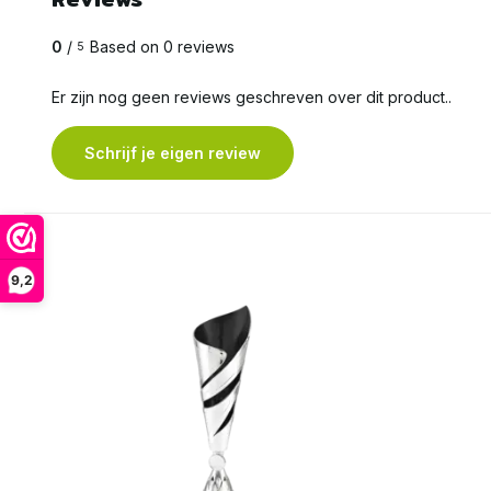
0
/
Based on 0 reviews
5
Er zijn nog geen reviews geschreven over dit product..
Schrijf je eigen review
9,2