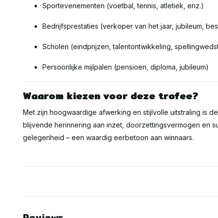
Sportevenementen (voetbal, tennis, atletiek, enz.)
Bedrijfsprestaties (verkoper van het jaar, jubileum, be
Scholen (eindprijzen, talentontwikkeling, spellingwedst
Persoonlijke mijlpalen (pensioen, diploma, jubileum)
Waarom kiezen voor deze trofee?
Met zijn hoogwaardige afwerking en stijlvolle uitstraling is d
blijvende herinnering aan inzet, doorzettingsvermogen en s
gelegenheid – een waardig eerbetoon aan winnaars.
Reviews