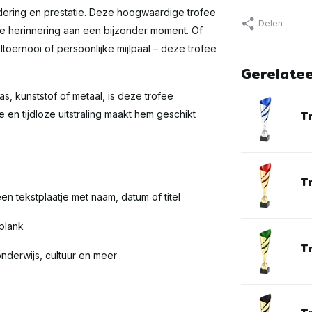
dering en prestatie. Deze hoogwaardige trofee
Delen
re herinnering aan een bijzonder moment. Of
ltoernooi of persoonlijke mijlpaal – deze trofee
Gerelate
as, kunststof of metaal, is deze trofee
T
en tijdloze uitstraling maakt hem geschikt
T
en tekstplaatje met naam, datum of titel
 plank
T
onderwijs, cultuur en meer