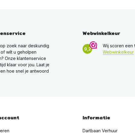
tenservice
Webwinkelkeur
 op zoek naar deskundig
Wij scoren een
9,2
 of wilt u geholpen
Webwinkelkeur
? Onze klantenservice
ltijd klaar voor jou. Laat je
en hoe snel je antwoord
account
Informatie
reren
Dartbaan Verhuur