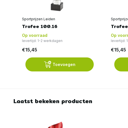
Sportprijzen Leiden
Sportprij
Trofee 100.16
Trofee
Op voorraad
Op voor
levertijd: 1-2 werkdagen
levertijd:
€15,45
€15,45
Toevoegen
Laatst bekeken producten