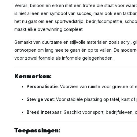
Verras, beloon en erken met een trofee die staat voor waar
is niet alleen een symbool van succes, maar ook een tastba
het nu gaat om een sportwedstrijd, bedrijfscompetitie, schoo
maakt elke overwinning compleet.
Gemaakt van duurzame en stijlvolle materialen zoals acryl, gl
ontworpen om lang mee te gaan én op te vallen. De moderne 
voor zowel formele als informele gelegenheden.
Kenmerken:
Personalisatie
: Voorzien van ruimte voor gravure of e
Stevige voet
: Voor stabiele plaatsing op tafel, kast of
Breed inzetbaar
: Geschikt voor sport, bedrijfsleven, 
Toepassingen: