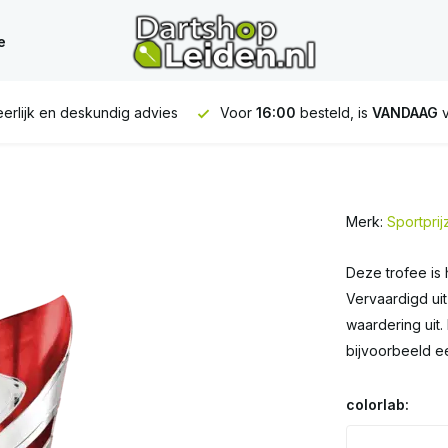
e
erlijk en deskundig advies
Voor
16:00
besteld, is
VANDAAG
v
Merk:
Sportpri
Deze trofee is
Vervaardigd uit
waardering uit
bijvoorbeeld e
colorlab: