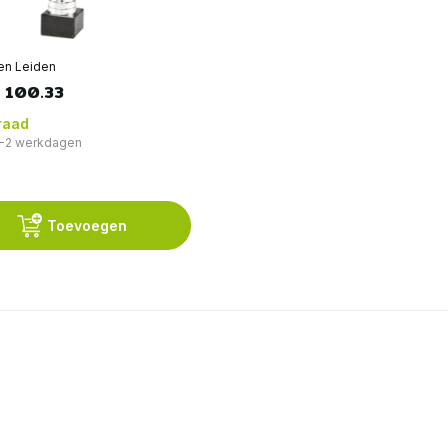
zen Leiden
 100.33
raad
 1-2 werkdagen
Toevoegen