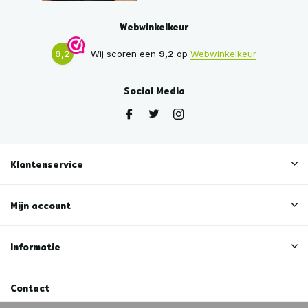
Webwinkelkeur
9,2
Wij scoren een
9,2
op
Webwinkelkeur
Social Media
Klantenservice
Mijn account
Informatie
Contact