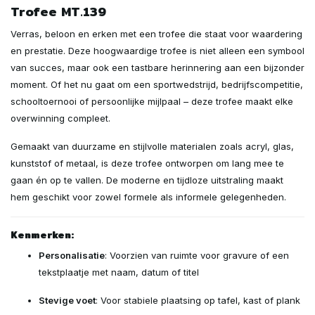
Trofee MT.139
Verras, beloon en erken met een trofee die staat voor waardering
en prestatie. Deze hoogwaardige trofee is niet alleen een symbool
van succes, maar ook een tastbare herinnering aan een bijzonder
moment. Of het nu gaat om een sportwedstrijd, bedrijfscompetitie,
schooltoernooi of persoonlijke mijlpaal – deze trofee maakt elke
overwinning compleet.
Gemaakt van duurzame en stijlvolle materialen zoals acryl, glas,
kunststof of metaal, is deze trofee ontworpen om lang mee te
gaan én op te vallen. De moderne en tijdloze uitstraling maakt
hem geschikt voor zowel formele als informele gelegenheden.
Kenmerken:
Personalisatie
: Voorzien van ruimte voor gravure of een
tekstplaatje met naam, datum of titel
Stevige voet
: Voor stabiele plaatsing op tafel, kast of plank