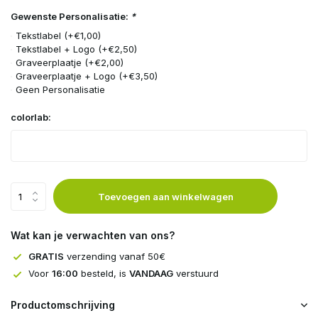
Gewenste Personalisatie:
*
Tekstlabel (+€1,00)
Tekstlabel + Logo (+€2,50)
Graveerplaatje (+€2,00)
Graveerplaatje + Logo (+€3,50)
Geen Personalisatie
colorlab:
Toevoegen aan winkelwagen
Wat kan je verwachten van ons?
GRATIS
verzending vanaf 50€
Voor
16:00
besteld, is
VANDAAG
verstuurd
Productomschrijving