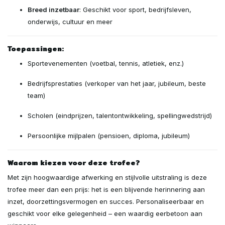
Breed inzetbaar
: Geschikt voor sport, bedrijfsleven,
onderwijs, cultuur en meer
Toepassingen:
Sportevenementen (voetbal, tennis, atletiek, enz.)
Bedrijfsprestaties (verkoper van het jaar, jubileum, beste
team)
Scholen (eindprijzen, talentontwikkeling, spellingwedstrijd)
Persoonlijke mijlpalen (pensioen, diploma, jubileum)
Waarom kiezen voor deze trofee?
Met zijn hoogwaardige afwerking en stijlvolle uitstraling is deze
trofee meer dan een prijs: het is een blijvende herinnering aan
inzet, doorzettingsvermogen en succes. Personaliseerbaar en
geschikt voor elke gelegenheid – een waardig eerbetoon aan