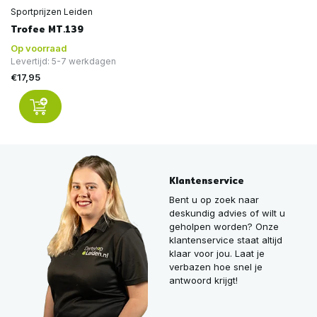
Sportprijzen Leiden
Trofee MT.139
Op voorraad
Levertijd: 5-7 werkdagen
€17,95
Klantenservice
Bent u op zoek naar
deskundig advies of wilt u
geholpen worden? Onze
klantenservice staat altijd
klaar voor jou. Laat je
verbazen hoe snel je
antwoord krijgt!