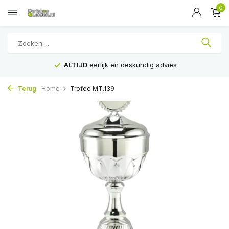
0
ALTIJD
eerlijk en deskundig advies
Terug
Home
Trofee MT.139