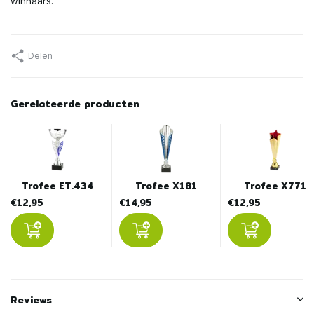
winnaars.
Delen
Gerelateerde producten
Trofee ET.434
Trofee X181
Trofee X771
€12,95
€14,95
€12,95
Reviews