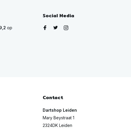
Social Media
9,2
op
Contact
Dartshop Leiden
Mary Beystraat 1
2324DK Leiden