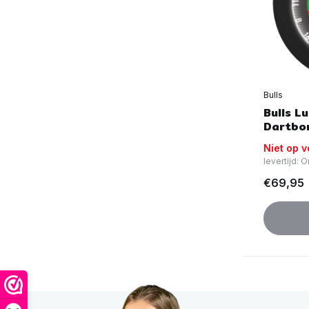
Bulls
Bulls L
Dartbor
Niet op 
levertijd:
€69,95