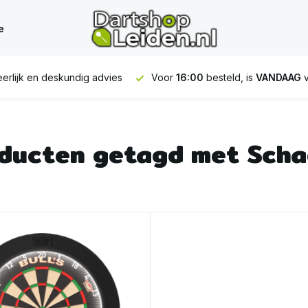
e
erlijk en deskundig advies
Voor
16:00
besteld, is
VANDAAG
v
ducten getagd met Scha