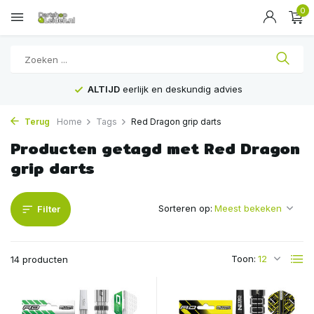
0
ALTIJD
eerlijk en deskundig advies
Terug
Home
Tags
Red Dragon grip darts
Producten getagd met Red Dragon
grip darts
Sorteren op:
Filter
Toon:
14 producten