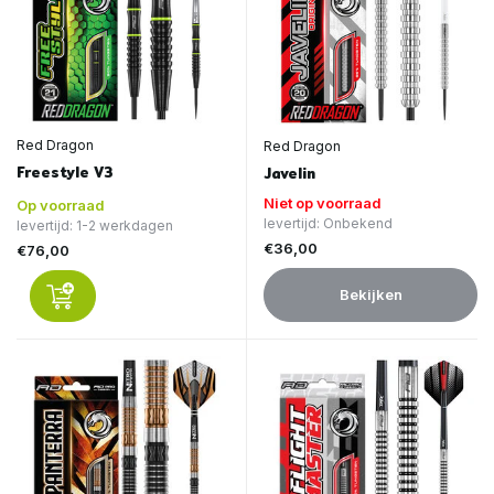
Red Dragon
Red Dragon
Freestyle V3
Javelin
Niet op voorraad
Op voorraad
levertijd: Onbekend
levertijd: 1-2 werkdagen
€36,00
€76,00
Bekijken