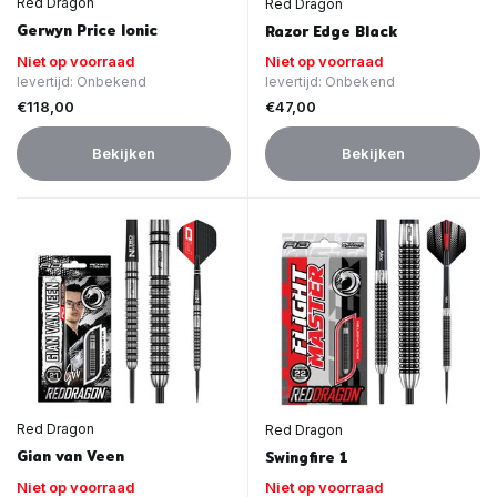
Red Dragon
Red Dragon
Gerwyn Price Ionic
Razor Edge Black
Niet op voorraad
Niet op voorraad
levertijd: Onbekend
levertijd: Onbekend
€118,00
€47,00
Bekijken
Bekijken
Red Dragon
Red Dragon
Gian van Veen
Swingfire 1
Niet op voorraad
Niet op voorraad