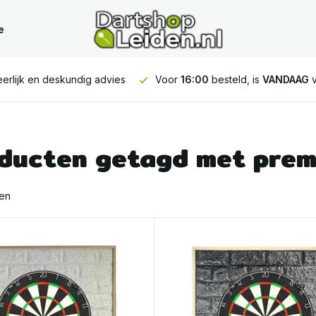
e
erlijk en deskundig advies
Voor
16:00
besteld, is
VANDAAG
v
ducten getagd met prem
ten