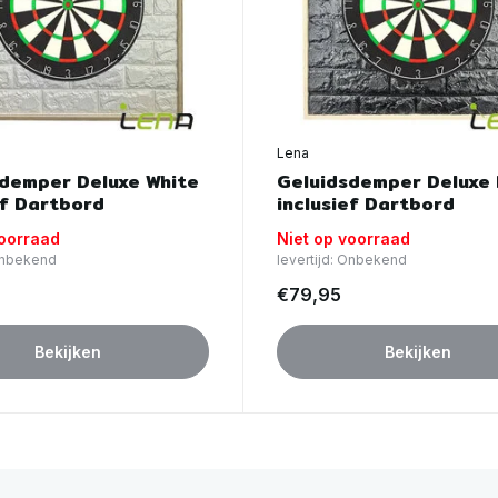
Lena
demper Deluxe White
Geluidsdemper Deluxe 
ef Dartbord
inclusief Dartbord
voorraad
Niet op voorraad
 Onbekend
levertijd: Onbekend
€79,95
Bekijken
Bekijken