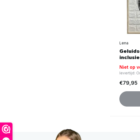
Lena
Geluids
inclusi
Niet op 
levertijd:
€79,95