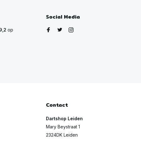
Social Media
9,2
op
Contact
Dartshop Leiden
Mary Beystraat 1
2324DK Leiden