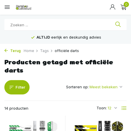
0
ALTIJD
eerlijk en deskundig advies
Terug
Home
Tags
officiële darts
Producten getagd met officiële
darts
Sorteren op:
Filter
Toon:
14 producten