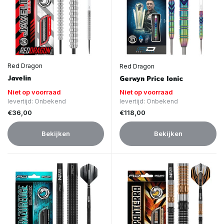
Red Dragon
Red Dragon
Javelin
Gerwyn Price Ionic
Niet op voorraad
Niet op voorraad
levertijd: Onbekend
levertijd: Onbekend
€36,00
€118,00
Bekijken
Bekijken