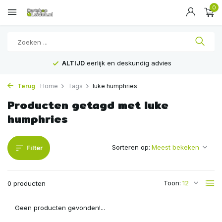
0
ALTIJD
eerlijk en deskundig advies
Terug
Home
Tags
luke humphries
Producten getagd met luke
humphries
Sorteren op:
Filter
Toon:
0 producten
Geen producten gevonden!...