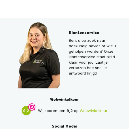
Klantenservice
Bent u op zoek naar
deskundig advies of wilt u
geholpen worden? Onze
klantenservice staat altijd
klaar voor jou. Laat je
verbazen hoe snel je
antwoord krijgt!
Webwinkelkeur
9,2
Wij scoren een
9,2
op
Webwinkelkeur
Social Media