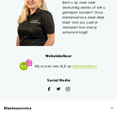
Bent u op zoek naar
deskundig advies of wilt u
geholpen worden? Onze
klantenservice staat altijd
klaar voor jou. Laat je
verbazen hoe snel je
antwoord krijgt!
Webwinkelkeur
9,2
Wij scoren een
9,2
op
Webwinkelkeur
Social Media
Klantenservice