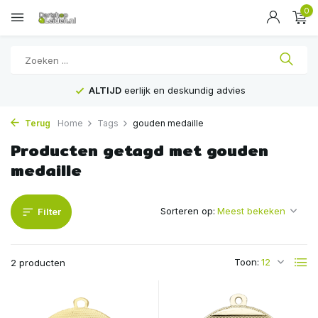
0
ALTIJD
eerlijk en deskundig advies
Terug
Home
Tags
gouden medaille
Producten getagd met gouden
medaille
Sorteren op:
Filter
Toon:
2 producten