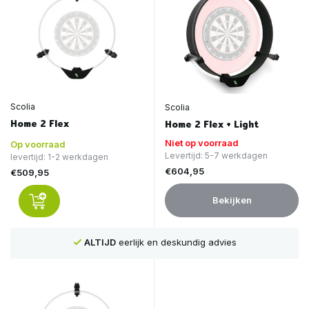
Scolia
Scolia
Home 2 Flex
Home 2 Flex + Light
Niet op voorraad
Op voorraad
Levertijd: 5-7 werkdagen
levertijd: 1-2 werkdagen
€604,95
€509,95
Bekijken
ALTIJD
eerlijk en deskundig advies