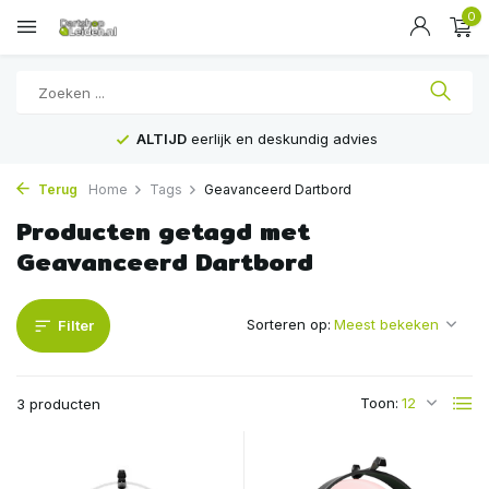
0
ALTIJD
eerlijk en deskundig advies
Terug
Home
Tags
Geavanceerd Dartbord
Producten getagd met
Geavanceerd Dartbord
Sorteren op:
Filter
Toon:
3 producten