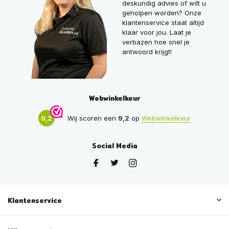
deskundig advies of wilt u
geholpen worden? Onze
klantenservice staat altijd
klaar voor jou. Laat je
verbazen hoe snel je
antwoord krijgt!
Webwinkelkeur
9,2
Wij scoren een
9,2
op
Webwinkelkeur
Social Media
Klantenservice