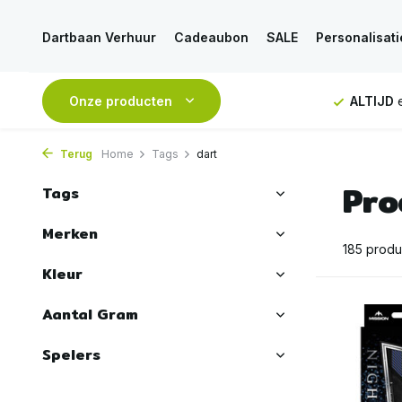
Dartbaan Verhuur
Cadeaubon
SALE
Personalisati
NDAAG
verstuurd
Onze producten
GRATIS
verzending vanaf 50€
ALTIJD
e
Terug
Home
Tags
dart
Pro
Tags
Merken
185 produ
Kleur
Aantal Gram
Spelers