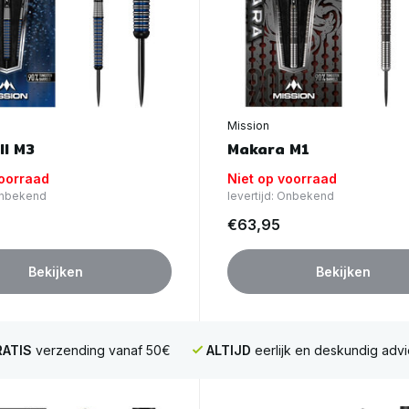
Mission
ll M3
Makara M1
voorraad
Niet op voorraad
 Onbekend
levertijd: Onbekend
€63,95
Bekijken
Bekijken
ATIS
verzending vanaf 50€
ALTIJD
eerlijk en deskundig advi