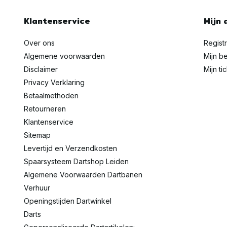
Klantenservice
Mijn 
Over ons
Regist
Algemene voorwaarden
Mijn be
Disclaimer
Mijn ti
Privacy Verklaring
Betaalmethoden
Retourneren
Klantenservice
Sitemap
Levertijd en Verzendkosten
Spaarsysteem Dartshop Leiden
Algemene Voorwaarden Dartbanen
Verhuur
Openingstijden Dartwinkel
Darts