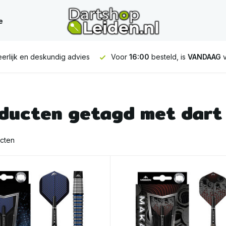
e
erlijk en deskundig advies
Voor
16:00
besteld, is
VANDAAG
v
ducten getagd met dart
cten