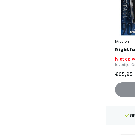
Mission
Nightfa
Niet op 
levertijd:
€65,95
GR