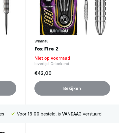
Winmau
Fox Fire 2
Niet op voorraad
levertijd: Onbekend
€42,00
Bekijken
es
Voor
16:00
besteld, is
VANDAAG
verstuurd