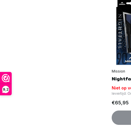
Mission
Nightfa
Niet op 
9,2
levertijd:
€65,95