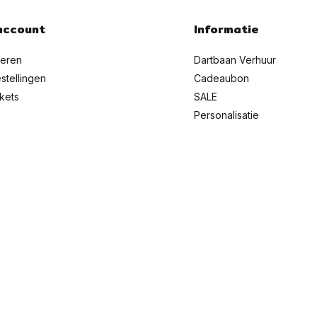
account
Informatie
reren
Dartbaan Verhuur
stellingen
Cadeaubon
ckets
SALE
Personalisatie