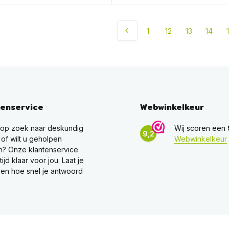
1
12
13
14
tenservice
Webwinkelkeur
 op zoek naar deskundig
Wij scoren een
9,2
 of wilt u geholpen
Webwinkelkeur
? Onze klantenservice
ltijd klaar voor jou. Laat je
en hoe snel je antwoord