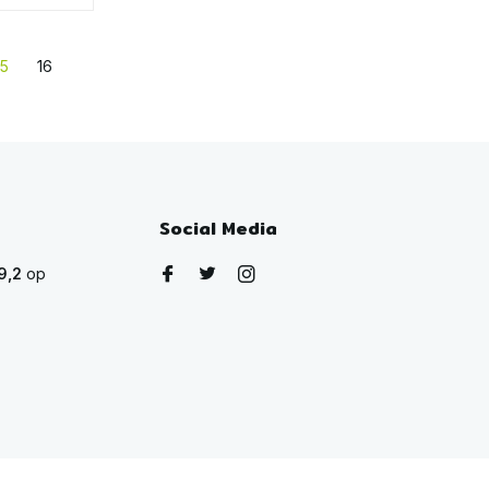
15
16
Social Media
9,2
op