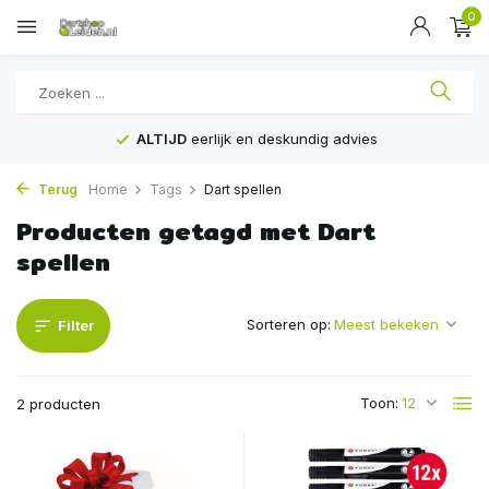
0
ALTIJD
eerlijk en deskundig advies
Terug
Home
Tags
Dart spellen
Producten getagd met Dart
spellen
Sorteren op:
Filter
Toon:
2 producten