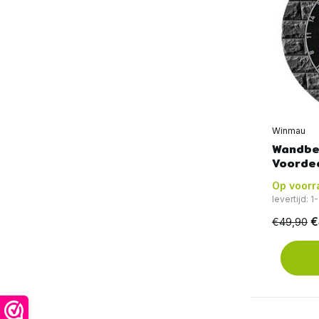
Winmau
Wandbe
Voorde
Op voorr
levertijd: 
€
€49,90