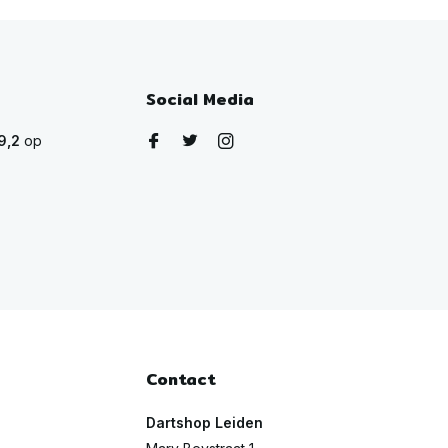
Social Media
9,2
op
Contact
Dartshop Leiden