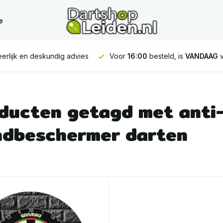
e
erlijk en deskundig advies
Voor
16:00
besteld, is
VANDAAG
v
ducten getagd met anti
dbeschermer darten