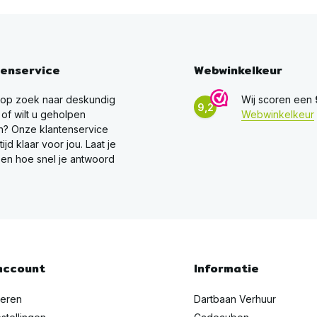
tenservice
Webwinkelkeur
 op zoek naar deskundig
Wij scoren een
9,2
 of wilt u geholpen
Webwinkelkeur
? Onze klantenservice
ltijd klaar voor jou. Laat je
en hoe snel je antwoord
account
Informatie
reren
Dartbaan Verhuur