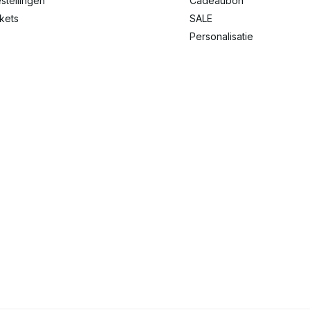
stellingen
Cadeaubon
ckets
SALE
Personalisatie