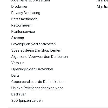
Algemene voorwaarden
Mijn be
Disclaimer
Mijn ti
Privacy Verklaring
Betaalmethoden
Retourneren
Klantenservice
Sitemap
Levertijd en Verzendkosten
Spaarsysteem Dartshop Leiden
Algemene Voorwaarden Dartbanen
Verhuur
Openingstijden Dartwinkel
Darts
Gepersonaliseerde Dartartikelen:
Unieke Relatiegeschenken voor
Bedrijven
Sportprijzen Leiden